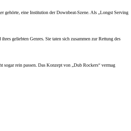
 gehörte, eine Institution der Downbeat-Szene. Als „Longst Serving
hres geliebten Genres. Sie taten sich zusammen zur Rettung des
cht sogar rein passen. Das Konzept von „Dub Rockers“ vermag