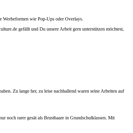
ante Werbeformen wie Pop-Ups oder Overlays.
lture.de gefällt und Du unsere Arbeit gern unterstützen möchtest,
en. Zu lange her, zu leise nachhallend waren seine Arbeiten auf
ur noch rarer gesät als Brusthaare in Grundschulklassen. Mit