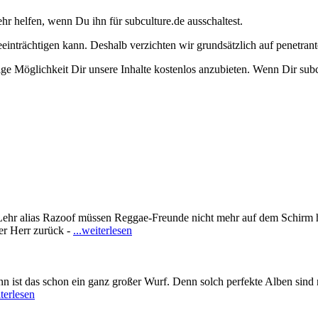
ehr helfen, wenn Du ihn für subculture.de ausschaltest.
eeinträchtigen kann. Deshalb verzichten wir grundsätzlich auf penetr
e Möglichkeit Dir unsere Inhalte kostenlos anzubieten. Wenn Dir subcu
r alias Razoof müssen Reggae-Freunde nicht mehr auf dem Schirm hab
er Herr zurück -
...weiterlesen
ist das schon ein ganz großer Wurf. Denn solch perfekte Alben sind n
iterlesen