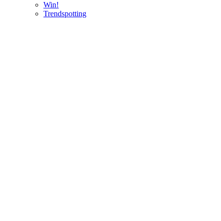
Win!
Trendspotting