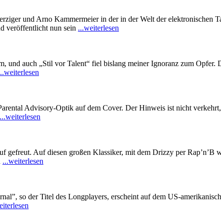
 Merziger und Arno Kammermeier in der in der Welt der elektronischen
 veröffentlicht nun sein
...weiterlesen
irm, und auch „Stil vor Talent“ fiel bislang meiner Ignoranz zum Opf
...weiterlesen
arental Advisory-Optik auf dem Cover. Der Hinweis ist nicht verkehrt, 
...weiterlesen
gefreut. Auf diesen großen Klassiker, mit dem Drizzy per Rap’n’B w
h
...weiterlesen
nal”, so der Titel des Longplayers, erscheint auf dem US-amerikanisch
eiterlesen