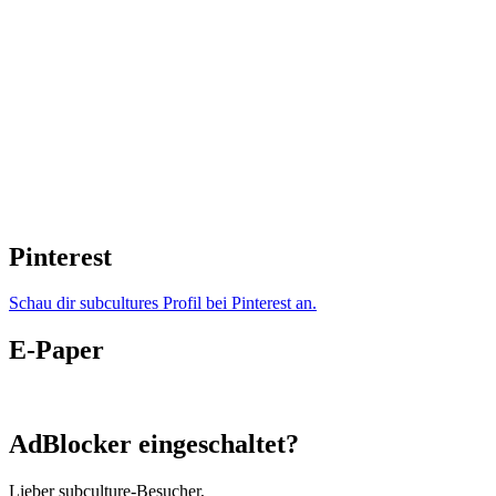
Pinterest
Schau dir subcultures Profil bei Pinterest an.
E-Paper
AdBlocker eingeschaltet?
Lieber subculture-Besucher,