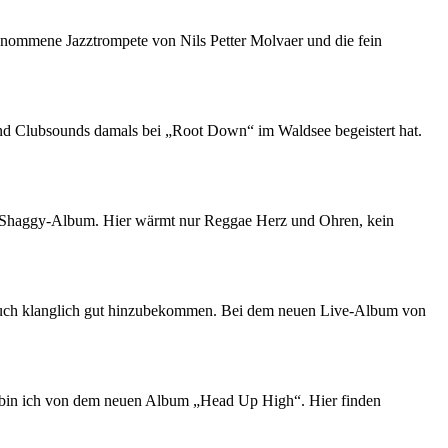
enommene Jazztrompete von Nils Petter Molvaer und die fein
 und Clubsounds damals bei „Root Down“ im Waldsee begeistert hat.
e Shaggy-Album. Hier wärmt nur Reggae Herz und Ohren, kein
e auch klanglich gut hinzubekommen. Bei dem neuen Live-Album von
ter bin ich von dem neuen Album „Head Up High“. Hier finden