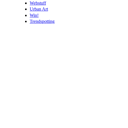
Webstuff
Urban Art
Win!
Trendspotting