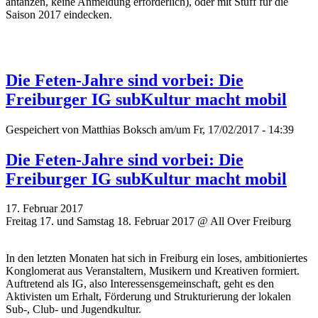
antanzen, keine Anmeldung erforderlich), oder mit Stuff für die
Saison 2017 eindecken.
Die Feten-Jahre sind vorbei: Die
Freiburger IG subKultur macht mobil
Gespeichert von
Matthias Boksch
am/um Fr, 17/02/2017 - 14:39
Die Feten-Jahre sind vorbei: Die
Freiburger IG subKultur macht mobil
17. Februar 2017
Freitag 17. und Samstag 18. Februar 2017 @ All Over Freiburg
In den letzten Monaten hat sich in Freiburg ein loses, ambitioniertes
Konglomerat aus Veranstaltern, Musikern und Kreativen formiert.
Auftretend als IG, also Interessensgemeinschaft, geht es den
Aktivisten um Erhalt, Förderung und Strukturierung der lokalen
Sub-, Club- und Jugendkultur.