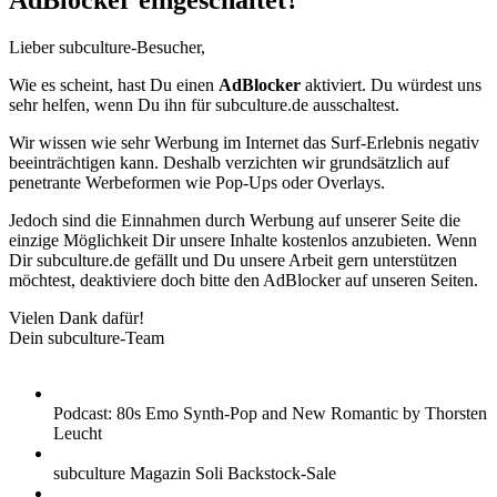
AdBlocker eingeschaltet?
Lieber subculture-Besucher,
Wie es scheint, hast Du einen
AdBlocker
aktiviert. Du würdest uns
sehr helfen, wenn Du ihn für subculture.de ausschaltest.
Wir wissen wie sehr Werbung im Internet das Surf-Erlebnis negativ
beeinträchtigen kann. Deshalb verzichten wir grundsätzlich auf
penetrante Werbeformen wie Pop-Ups oder Overlays.
Jedoch sind die Einnahmen durch Werbung auf unserer Seite die
einzige Möglichkeit Dir unsere Inhalte kostenlos anzubieten. Wenn
Dir subculture.de gefällt und Du unsere Arbeit gern unterstützen
möchtest, deaktiviere doch bitte den AdBlocker auf unseren Seiten.
Vielen Dank dafür!
Dein subculture-Team
Podcast: 80s Emo Synth-Pop and New Romantic by Thorsten
Leucht
subculture Magazin Soli Backstock-Sale