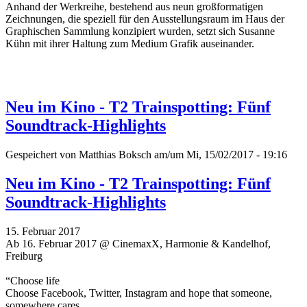
Anhand der Werkreihe, bestehend aus neun großformatigen
Zeichnungen, die speziell für den Ausstellungsraum im Haus der
Graphischen Sammlung konzipiert wurden, setzt sich Susanne
Kühn mit ihrer Haltung zum Medium Grafik auseinander.
Neu im Kino - T2 Trainspotting: Fünf
Soundtrack-Highlights
Gespeichert von
Matthias Boksch
am/um Mi, 15/02/2017 - 19:16
Neu im Kino - T2 Trainspotting: Fünf
Soundtrack-Highlights
15. Februar 2017
Ab 16. Februar 2017 @ CinemaxX, Harmonie & Kandelhof,
Freiburg
“Choose life
Choose Facebook, Twitter, Instagram and hope that someone,
somewhere cares