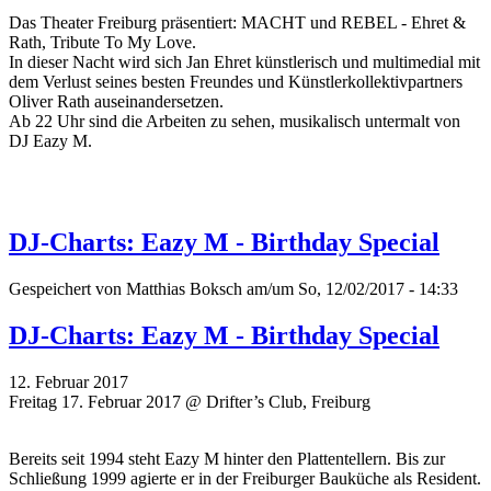
Das Theater Freiburg präsentiert: MACHT und REBEL - Ehret &
Rath, Tribute To My Love.
In dieser Nacht wird sich Jan Ehret künstlerisch und multimedial mit
dem Verlust seines besten Freundes und Künstlerkollektivpartners
Oliver Rath auseinandersetzen.
Ab 22 Uhr sind die Arbeiten zu sehen, musikalisch untermalt von
DJ Eazy M.
DJ-Charts: Eazy M - Birthday Special
Gespeichert von
Matthias Boksch
am/um So, 12/02/2017 - 14:33
DJ-Charts: Eazy M - Birthday Special
12. Februar 2017
Freitag 17. Februar 2017 @ Drifter’s Club, Freiburg
Bereits seit 1994 steht Eazy M hinter den Plattentellern. Bis zur
Schließung 1999 agierte er in der Freiburger Bauküche als Resident.