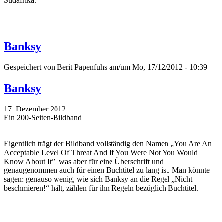
Südafrika.
Banksy
Gespeichert von
Berit Papenfuhs
am/um Mo, 17/12/2012 - 10:39
Banksy
17. Dezember 2012
Ein 200-Seiten-Bildband
Eigentlich trägt der Bildband vollständig den Namen „You Are An
Acceptable Level Of Threat And If You Were Not You Would
Know About It”, was aber für eine Überschrift und
genaugenommen auch für einen Buchtitel zu lang ist. Man könnte
sagen: genauso wenig, wie sich Banksy an die Regel „Nicht
beschmieren!“ hält, zählen für ihn Regeln bezüglich Buchtitel.