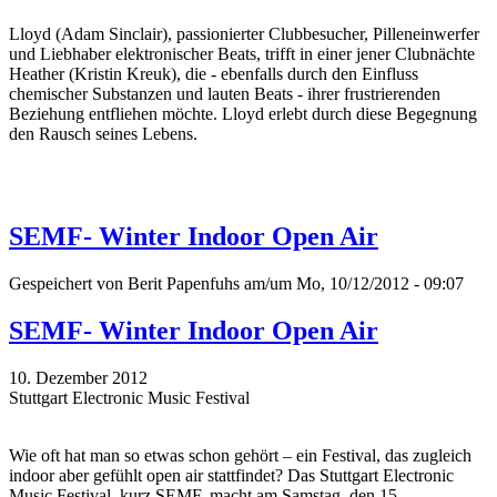
Lloyd (Adam Sinclair), passionierter Clubbesucher, Pilleneinwerfer
und Liebhaber elektronischer Beats, trifft in einer jener Clubnächte
Heather (Kristin Kreuk), die - ebenfalls durch den Einfluss
chemischer Substanzen und lauten Beats - ihrer frustrierenden
Beziehung entfliehen möchte. Lloyd erlebt durch diese Begegnung
den Rausch seines Lebens.
SEMF- Winter Indoor Open Air
Gespeichert von
Berit Papenfuhs
am/um Mo, 10/12/2012 - 09:07
SEMF- Winter Indoor Open Air
10. Dezember 2012
Stuttgart Electronic Music Festival
Wie oft hat man so etwas schon gehört – ein Festival, das zugleich
indoor aber gefühlt open air stattfindet? Das Stuttgart Electronic
Music Festival, kurz SEMF, macht am Samstag, den 15.