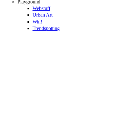
Playground
Webstuff
Urban Art
Win!
Trendspotting