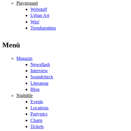
Playground
Webstuff
Urban Art
Win!
Trendspotting
Menü
Magazin
Newsflash
Interview
Soundcheck
Literatour
Blog
Nightlife
Events
Locations
Partypics
Charts
Tickets