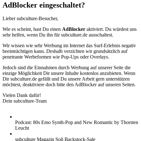
AdBlocker eingeschaltet?
Lieber subculture-Besucher,
Wie es scheint, hast Du einen
AdBlocker
aktiviert. Du würdest uns
sehr helfen, wenn Du ihn für subculture.de ausschaltest.
Wir wissen wie sehr Werbung im Internet das Surf-Erlebnis negativ
beeinträchtigen kann. Deshalb verzichten wir grundsätzlich auf
penetrante Werbeformen wie Pop-Ups oder Overlays.
Jedoch sind die Einnahmen durch Werbung auf unserer Seite die
einzige Möglichkeit Dir unsere Inhalte kostenlos anzubieten. Wenn
Dir subculture.de gefällt und Du unsere Arbeit gern unterstützen
möchtest, deaktiviere doch bitte den AdBlocker auf unseren Seiten.
Vielen Dank dafür!
Dein subculture-Team
Podcast: 80s Emo Synth-Pop and New Romantic by Thorsten
Leucht
subculture Magazin Soli Backstock-Sale