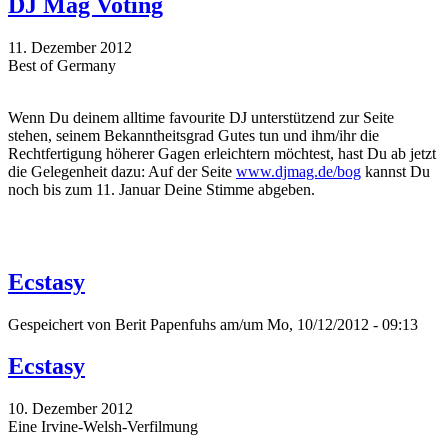
DJ Mag Voting
11. Dezember 2012
Best of Germany
Wenn Du deinem alltime favourite DJ unterstützend zur Seite
stehen, seinem Bekanntheitsgrad Gutes tun und ihm/ihr die
Rechtfertigung höherer Gagen erleichtern möchtest, hast Du ab jetzt
die Gelegenheit dazu: Auf der Seite
www.djmag.de/bog
kannst Du
noch bis zum 11. Januar Deine Stimme abgeben.
Ecstasy
Gespeichert von
Berit Papenfuhs
am/um Mo, 10/12/2012 - 09:13
Ecstasy
10. Dezember 2012
Eine Irvine-Welsh-Verfilmung