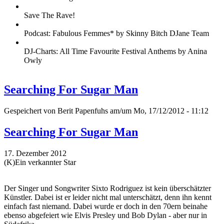
Save The Rave!
Podcast: Fabulous Femmes* by Skinny Bitch DJane Team
DJ-Charts: All Time Favourite Festival Anthems by Anina
Owly
Searching For Sugar Man
Gespeichert von
Berit Papenfuhs
am/um Mo, 17/12/2012 - 11:12
Searching For Sugar Man
17. Dezember 2012
(K)Ein verkannter Star
Der Singer und Songwriter Sixto Rodriguez ist kein überschätzter
Künstler. Dabei ist er leider nicht mal unterschätzt, denn ihn kennt
einfach fast niemand. Dabei wurde er doch in den 70ern beinahe
ebenso abgefeiert wie Elvis Presley und Bob Dylan - aber nur in