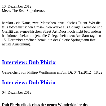
10. Dezember 2012
Meets The Real Superheroes
herakut - ein Name, zwei Menschen, erstaunliches Talent. Wer die
teils fotorealistischen Cross-Over-Werke aus Collage, Gemälde und
Graffiti des sympathischen Street-Art-Duos noch nicht bewundern
hat können, bekommt jetzt die Gelegenheit dazu: Am Samstag den
15. Dezember eröffnen herakut in der Galerie Springmann ihre
neuste Ausstellung.
Interview: Dub Phizix
Gespeichert von
Philipp Warthmann
am/um Di, 04/12/2012 - 18:22
Interview: Dub Phizix
04. Dezember 2012
Dub Phizix gilt als eines der neuen Wunderkinder des