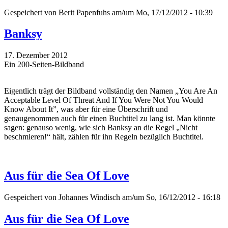
Gespeichert von
Berit Papenfuhs
am/um Mo, 17/12/2012 - 10:39
Banksy
17. Dezember 2012
Ein 200-Seiten-Bildband
Eigentlich trägt der Bildband vollständig den Namen „You Are An
Acceptable Level Of Threat And If You Were Not You Would
Know About It”, was aber für eine Überschrift und
genaugenommen auch für einen Buchtitel zu lang ist. Man könnte
sagen: genauso wenig, wie sich Banksy an die Regel „Nicht
beschmieren!“ hält, zählen für ihn Regeln bezüglich Buchtitel.
Aus für die Sea Of Love
Gespeichert von
Johannes Windisch
am/um So, 16/12/2012 - 16:18
Aus für die Sea Of Love