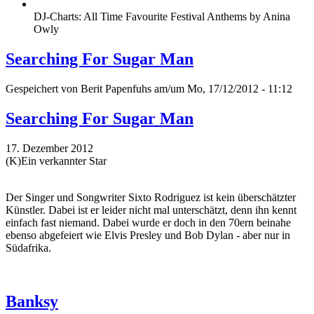
DJ-Charts: All Time Favourite Festival Anthems by Anina
Owly
Searching For Sugar Man
Gespeichert von
Berit Papenfuhs
am/um Mo, 17/12/2012 - 11:12
Searching For Sugar Man
17. Dezember 2012
(K)Ein verkannter Star
Der Singer und Songwriter Sixto Rodriguez ist kein überschätzter
Künstler. Dabei ist er leider nicht mal unterschätzt, denn ihn kennt
einfach fast niemand. Dabei wurde er doch in den 70ern beinahe
ebenso abgefeiert wie Elvis Presley und Bob Dylan - aber nur in
Südafrika.
Banksy