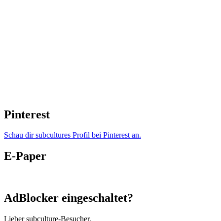
Pinterest
Schau dir subcultures Profil bei Pinterest an.
E-Paper
AdBlocker eingeschaltet?
Lieber subculture-Besucher,