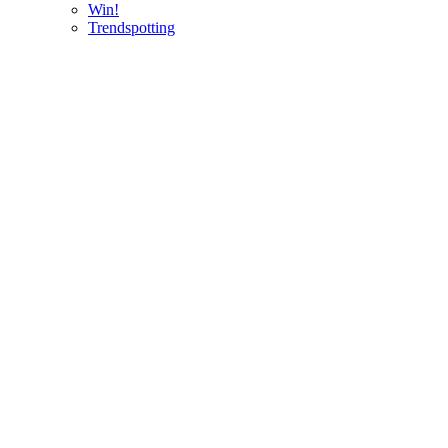
Win!
Trendspotting