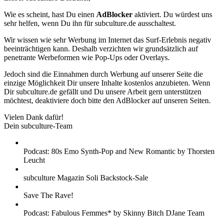
Wie es scheint, hast Du einen
AdBlocker
aktiviert. Du würdest uns
sehr helfen, wenn Du ihn für subculture.de ausschaltest.
Wir wissen wie sehr Werbung im Internet das Surf-Erlebnis negativ
beeinträchtigen kann. Deshalb verzichten wir grundsätzlich auf
penetrante Werbeformen wie Pop-Ups oder Overlays.
Jedoch sind die Einnahmen durch Werbung auf unserer Seite die
einzige Möglichkeit Dir unsere Inhalte kostenlos anzubieten. Wenn
Dir subculture.de gefällt und Du unsere Arbeit gern unterstützen
möchtest, deaktiviere doch bitte den AdBlocker auf unseren Seiten.
Vielen Dank dafür!
Dein subculture-Team
Podcast: 80s Emo Synth-Pop and New Romantic by Thorsten
Leucht
subculture Magazin Soli Backstock-Sale
Save The Rave!
Podcast: Fabulous Femmes* by Skinny Bitch DJane Team