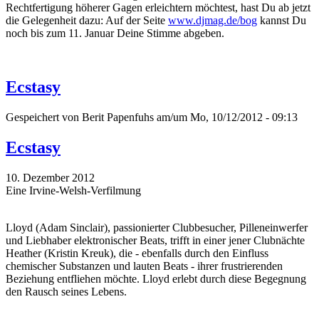
Rechtfertigung höherer Gagen erleichtern möchtest, hast Du ab jetzt
die Gelegenheit dazu: Auf der Seite
www.djmag.de/bog
kannst Du
noch bis zum 11. Januar Deine Stimme abgeben.
Ecstasy
Gespeichert von
Berit Papenfuhs
am/um Mo, 10/12/2012 - 09:13
Ecstasy
10. Dezember 2012
Eine Irvine-Welsh-Verfilmung
Lloyd (Adam Sinclair), passionierter Clubbesucher, Pilleneinwerfer
und Liebhaber elektronischer Beats, trifft in einer jener Clubnächte
Heather (Kristin Kreuk), die - ebenfalls durch den Einfluss
chemischer Substanzen und lauten Beats - ihrer frustrierenden
Beziehung entfliehen möchte. Lloyd erlebt durch diese Begegnung
den Rausch seines Lebens.