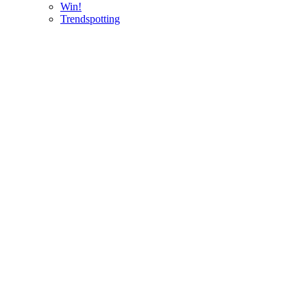
Win!
Trendspotting