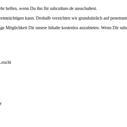
ehr helfen, wenn Du ihn für subculture.de ausschaltest.
eeinträchtigen kann. Deshalb verzichten wir grundsätzlich auf penetr
e Möglichkeit Dir unsere Inhalte kostenlos anzubieten. Wenn Dir subcu
Leucht
y