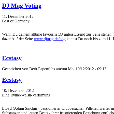
DJ Mag Voting
11. Dezember 2012
Best of Germany
Wenn Du deinem alltime favourite DJ unterstützend zur Seite stehen, 
dazu: Auf der Seite
www.djmag.de/bog
kannst Du noch bis zum 11. 
Ecstasy
Gespeichert von
Berit Papenfuhs
am/um Mo, 10/12/2012 - 09:13
Ecstasy
10. Dezember 2012
Eine Irvine-Welsh-Verfilmung
Lloyd (Adam Sinclair), passionierter Clubbesucher, Pilleneinwerfer un
Substanzen und lauten Beats - ihrer frustrierenden Beziehung entfli