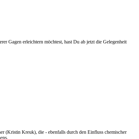
rer Gagen erleichtern möchtest, hast Du ab jetzt die Gelegenheit
er (Kristin Kreuk), die - ebenfalls durch den Einfluss chemischer
ens.