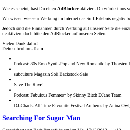
Wie es scheint, hast Du einen
AdBlocker
aktiviert. Du würdest uns s
Wir wissen wie sehr Werbung im Internet das Surf-Erlebnis negativ b
Jedoch sind die Einnahmen durch Werbung auf unserer Seite die einzig
deaktiviere doch bitte den AdBlocker auf unseren Seiten.
Vielen Dank dafür!
Dein subculture-Team
Podcast: 80s Emo Synth-Pop and New Romantic by Thorsten 
subculture Magazin Soli Backstock-Sale
Save The Rave!
Podcast: Fabulous Femmes* by Skinny Bitch DJane Team
DJ-Charts: All Time Favourite Festival Anthems by Anina Owl
Searching For Sugar Man