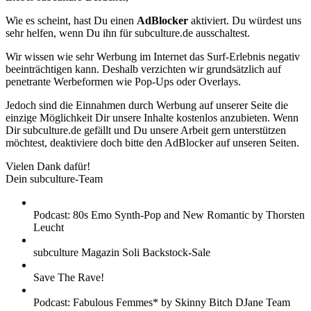
Wie es scheint, hast Du einen
AdBlocker
aktiviert. Du würdest uns
sehr helfen, wenn Du ihn für subculture.de ausschaltest.
Wir wissen wie sehr Werbung im Internet das Surf-Erlebnis negativ
beeinträchtigen kann. Deshalb verzichten wir grundsätzlich auf
penetrante Werbeformen wie Pop-Ups oder Overlays.
Jedoch sind die Einnahmen durch Werbung auf unserer Seite die
einzige Möglichkeit Dir unsere Inhalte kostenlos anzubieten. Wenn
Dir subculture.de gefällt und Du unsere Arbeit gern unterstützen
möchtest, deaktiviere doch bitte den AdBlocker auf unseren Seiten.
Vielen Dank dafür!
Dein subculture-Team
Podcast: 80s Emo Synth-Pop and New Romantic by Thorsten
Leucht
subculture Magazin Soli Backstock-Sale
Save The Rave!
Podcast: Fabulous Femmes* by Skinny Bitch DJane Team