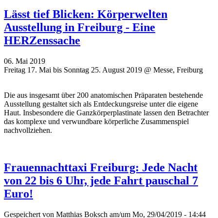
Lässt tief Blicken: Körperwelten
Ausstellung in Freiburg - Eine
HERZenssache
06. Mai 2019
Freitag 17. Mai bis Sonntag 25. August 2019 @ Messe, Freiburg
Die aus insgesamt über 200 anatomischen Präparaten bestehende
Ausstellung gestaltet sich als Entdeckungsreise unter die eigene
Haut. Insbesondere die Ganzkörperplastinate lassen den Betrachter
das komplexe und verwundbare körperliche Zusammenspiel
nachvollziehen.
Frauennachttaxi Freiburg: Jede Nacht
von 22 bis 6 Uhr, jede Fahrt pauschal 7
Euro!
Gespeichert von
Matthias Boksch
am/um Mo, 29/04/2019 - 14:44