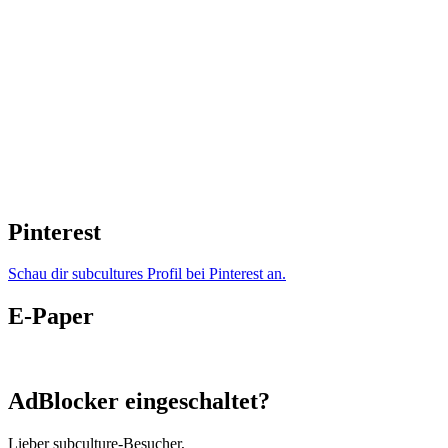
Pinterest
Schau dir subcultures Profil bei Pinterest an.
E-Paper
AdBlocker eingeschaltet?
Lieber subculture-Besucher,