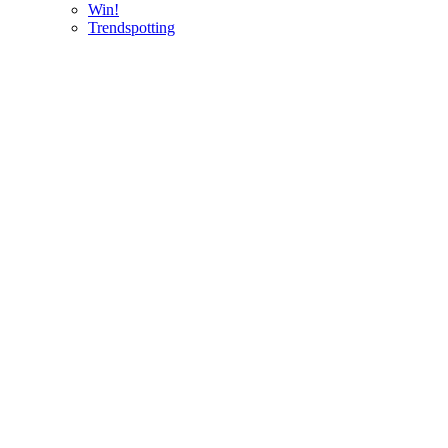
Win!
Trendspotting