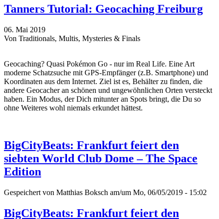
Tanners Tutorial: Geocaching Freiburg
06. Mai 2019
Von Traditionals, Multis, Mysteries & Finals
Geocaching? Quasi Pokémon Go - nur im Real Life. Eine Art
moderne Schatzsuche mit GPS-Empfänger (z.B. Smartphone) und
Koordinaten aus dem Internet. Ziel ist es, Behälter zu finden, die
andere Geocacher an schönen und ungewöhnlichen Orten versteckt
haben. Ein Modus, der Dich mitunter an Spots bringt, die Du so
ohne Weiteres wohl niemals erkundet hättest.
BigCityBeats: Frankfurt feiert den
siebten World Club Dome – The Space
Edition
Gespeichert von
Matthias Boksch
am/um Mo, 06/05/2019 - 15:02
BigCityBeats: Frankfurt feiert den