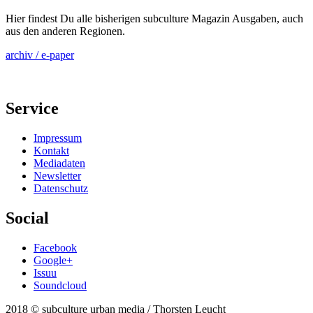
Hier findest Du alle bisherigen subculture Magazin Ausgaben, auch
aus den anderen Regionen.
archiv / e-paper
Service
Impressum
Kontakt
Mediadaten
Newsletter
Datenschutz
Social
Facebook
Google+
Issuu
Soundcloud
2018 © subculture urban media / Thorsten Leucht