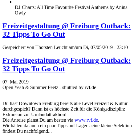
DJ-Charts: All Time Favourite Festival Anthems by Anina
Owly
Freizeitgestaltung @ Freiburg Outback:
32 Tipps To Go Out
Gespeichert von
Thorsten Leucht
am/um Di, 07/05/2019 - 23:10
Freizeitgestaltung @ Freiburg Outback:
32 Tipps To Go Out
07. Mai 2019
Open Yeah & Summer Feetz - shuttled by rvf.de
Du hast Downtown Freiburg bereits alle Level Freizeit & Kultur
durchgespielt? Dann ist es höchste Zeit für die Königsdisziplin:
Exkursion zur Umlandattraktion!
Die Anreise planst Du am besten via
www.rvf.de
.
Wir hätten da auch ein paar Tipps auf Lager - eine kleine Selektion
findest Du nachfolgend...