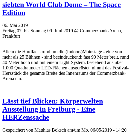
siebten World Club Dome – The Space
Edition
06. Mai 2019
Freitag 07. bis Sonntag 09. Juni 2019 @ Commerzbank-Arena,
Frankfurt
Allein die Hardfacts rund um die (Indoor-)Mainstage - eine von
mehr als 25 Bühnen - sind beeindruckend: fast 90 Meter breit, rund
40 Meter hoch und mit einem Light-System, bestehend aus über
1.000 Quadratmeter LED-Flächen ausgerüstet, nimmt das Festival-
Herzstück die gesamte Breite des Innenraums der Commerzbank-
Arena ein.
Lässt tief Blicken: Körperwelten
Ausstellung in Freiburg - Eine
HERZenssache
Gespeichert von
Matthias Boksch
am/um Mo, 06/05/2019 - 14:20