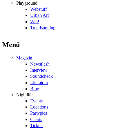
Playground
Webstuff
Urban Art
Win!
Trendspotting
Menü
Magazin
Newsflash
Interview
Soundcheck
Literatour
Blog
Nightlife
Events
Locations
Partypics
Charts
Tickets