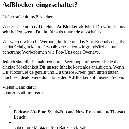
AdBlocker eingeschaltet?
Lieber subculture-Besucher,
Wie es scheint, hast Du einen
AdBlocker
aktiviert. Du würdest uns
sehr helfen, wenn Du ihn für subculture.de ausschaltest.
Wir wissen wie sehr Werbung im Internet das Surf-Erlebnis negativ
beeinträchtigen kann. Deshalb verzichten wir grundsätzlich auf
penetrante Werbeformen wie Pop-Ups oder Overlays.
Jedoch sind die Einnahmen durch Werbung auf unserer Seite die
einzige Möglichkeit Dir unsere Inhalte kostenlos anzubieten. Wenn
Dir subculture.de gefällt und Du unsere Arbeit gern unterstützen
möchtest, deaktiviere doch bitte den AdBlocker auf unseren Seiten.
Vielen Dank dafür!
Dein subculture-Team
Podcast: 80s Emo Synth-Pop and New Romantic by Thorsten
Leucht
subculture Magazin Soli Backstock-Sale