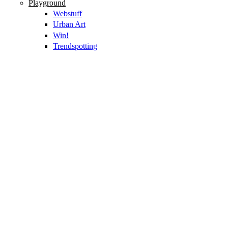
Playground
Webstuff
Urban Art
Win!
Trendspotting