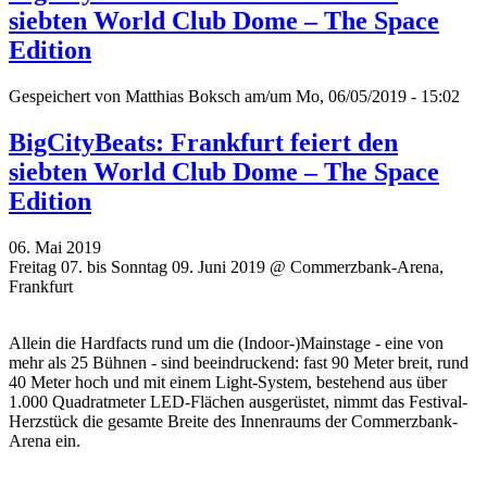
siebten World Club Dome – The Space
Edition
Gespeichert von
Matthias Boksch
am/um Mo, 06/05/2019 - 15:02
BigCityBeats: Frankfurt feiert den
siebten World Club Dome – The Space
Edition
06. Mai 2019
Freitag 07. bis Sonntag 09. Juni 2019 @ Commerzbank-Arena,
Frankfurt
Allein die Hardfacts rund um die (Indoor-)Mainstage - eine von
mehr als 25 Bühnen - sind beeindruckend: fast 90 Meter breit, rund
40 Meter hoch und mit einem Light-System, bestehend aus über
1.000 Quadratmeter LED-Flächen ausgerüstet, nimmt das Festival-
Herzstück die gesamte Breite des Innenraums der Commerzbank-
Arena ein.