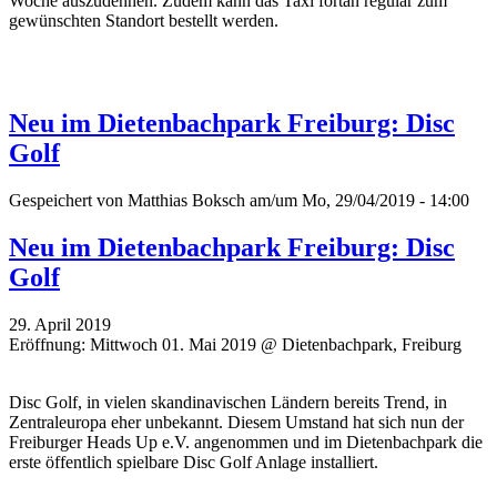
Woche auszudehnen. Zudem kann das Taxi fortan regulär zum
gewünschten Standort bestellt werden.
Neu im Dietenbachpark Freiburg: Disc
Golf
Gespeichert von
Matthias Boksch
am/um Mo, 29/04/2019 - 14:00
Neu im Dietenbachpark Freiburg: Disc
Golf
29. April 2019
Eröffnung: Mittwoch 01. Mai 2019 @ Dietenbachpark, Freiburg
Disc Golf, in vielen skandinavischen Ländern bereits Trend, in
Zentraleuropa eher unbekannt. Diesem Umstand hat sich nun der
Freiburger Heads Up e.V. angenommen und im Dietenbachpark die
erste öffentlich spielbare Disc Golf Anlage installiert.