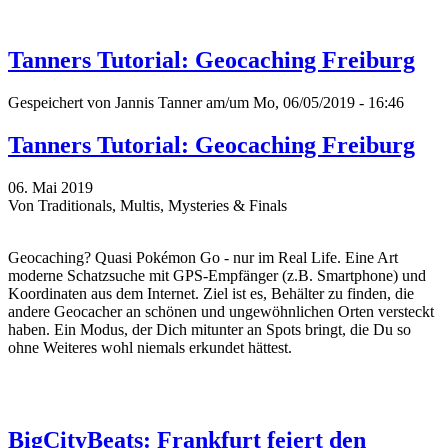
Tanners Tutorial: Geocaching Freiburg
Gespeichert von
Jannis Tanner
am/um Mo, 06/05/2019 - 16:46
Tanners Tutorial: Geocaching Freiburg
06. Mai 2019
Von Traditionals, Multis, Mysteries & Finals
Geocaching? Quasi Pokémon Go - nur im Real Life. Eine Art
moderne Schatzsuche mit GPS-Empfänger (z.B. Smartphone) und
Koordinaten aus dem Internet. Ziel ist es, Behälter zu finden, die
andere Geocacher an schönen und ungewöhnlichen Orten versteckt
haben. Ein Modus, der Dich mitunter an Spots bringt, die Du so
ohne Weiteres wohl niemals erkundet hättest.
BigCityBeats: Frankfurt feiert den