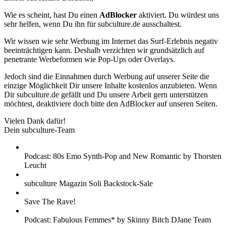
Wie es scheint, hast Du einen
AdBlocker
aktiviert. Du würdest uns
sehr helfen, wenn Du ihn für subculture.de ausschaltest.
Wir wissen wie sehr Werbung im Internet das Surf-Erlebnis negativ
beeinträchtigen kann. Deshalb verzichten wir grundsätzlich auf
penetrante Werbeformen wie Pop-Ups oder Overlays.
Jedoch sind die Einnahmen durch Werbung auf unserer Seite die
einzige Möglichkeit Dir unsere Inhalte kostenlos anzubieten. Wenn
Dir subculture.de gefällt und Du unsere Arbeit gern unterstützen
möchtest, deaktiviere doch bitte den AdBlocker auf unseren Seiten.
Vielen Dank dafür!
Dein subculture-Team
Podcast: 80s Emo Synth-Pop and New Romantic by Thorsten
Leucht
subculture Magazin Soli Backstock-Sale
Save The Rave!
Podcast: Fabulous Femmes* by Skinny Bitch DJane Team