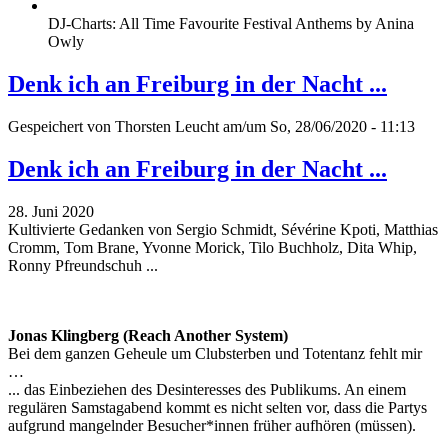
DJ-Charts: All Time Favourite Festival Anthems by Anina
Owly
Denk ich an Freiburg in der Nacht ...
Gespeichert von
Thorsten Leucht
am/um So, 28/06/2020 - 11:13
Denk ich an Freiburg in der Nacht ...
28. Juni 2020
Kultivierte Gedanken von Sergio Schmidt, Sévérine Kpoti, Matthias
Cromm, Tom Brane, Yvonne Morick, Tilo Buchholz, Dita Whip,
Ronny Pfreundschuh ...
Jonas Klingberg (Reach Another System)
Bei dem ganzen Geheule um Clubsterben und Totentanz fehlt mir
…
... das Einbeziehen des Desinteresses des Publikums. An einem
regulären Samstagabend kommt es nicht selten vor, dass die Partys
aufgrund mangelnder Besucher*innen früher aufhören (müssen).