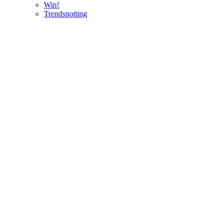
Win!
Trendspotting