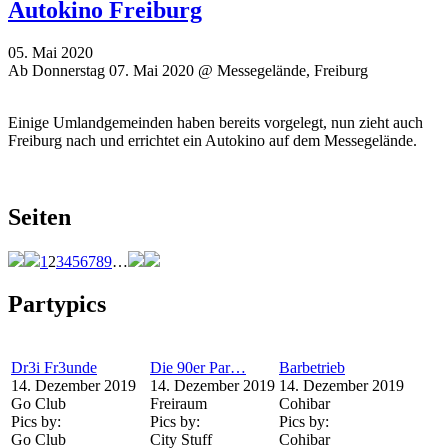
Autokino Freiburg
05. Mai 2020
Ab Donnerstag 07. Mai 2020 @ Messegelände, Freiburg
Einige Umlandgemeinden haben bereits vorgelegt, nun zieht auch
Freiburg nach und errichtet ein Autokino auf dem Messegelände.
Seiten
1
2
3
4
5
6
7
8
9
…
Partypics
Dr3i Fr3unde
Die 90er Par…
Barbetrieb
14. Dezember 2019
14. Dezember 2019
14. Dezember 2019
Go Club
Freiraum
Cohibar
Pics by:
Pics by:
Pics by:
Go Club
City Stuff
Cohibar