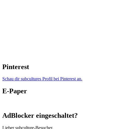
Pinterest
Schau dir subcultures Profil bei Pinterest an.
E-Paper
AdBlocker eingeschaltet?
Lieber subculture-Besucher,