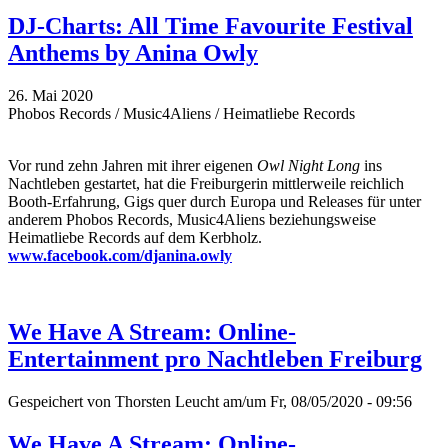
DJ-Charts: All Time Favourite Festival
Anthems by Anina Owly
26. Mai 2020
Phobos Records / Music4Aliens / Heimatliebe Records
Vor rund zehn Jahren mit ihrer eigenen
Owl Night Long
ins
Nachtleben gestartet, hat die Freiburgerin mittlerweile reichlich
Booth-Erfahrung, Gigs quer durch Europa und Releases für unter
anderem Phobos Records, Music4Aliens beziehungsweise
Heimatliebe Records auf dem Kerbholz.
www.facebook.com/djanina.owly
We Have A Stream: Online-
Entertainment pro Nachtleben Freiburg
Gespeichert von
Thorsten Leucht
am/um Fr, 08/05/2020 - 09:56
We Have A Stream: Online-