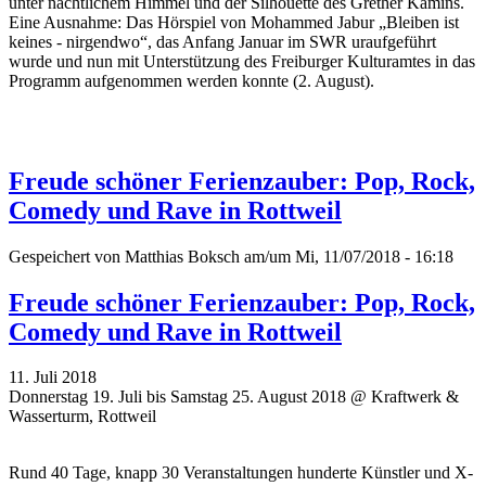
unter nächtlichem Himmel und der Silhouette des Grether Kamins.
Eine Ausnahme: Das Hörspiel von Mohammed Jabur „Bleiben ist
keines - nirgendwo“, das Anfang Januar im SWR uraufgeführt
wurde und nun mit Unterstützung des Freiburger Kulturamtes in das
Programm aufgenommen werden konnte (2. August).
Freude schöner Ferienzauber: Pop, Rock,
Comedy und Rave in Rottweil
Gespeichert von
Matthias Boksch
am/um Mi, 11/07/2018 - 16:18
Freude schöner Ferienzauber: Pop, Rock,
Comedy und Rave in Rottweil
11. Juli 2018
Donnerstag 19. Juli bis Samstag 25. August 2018 @ Kraftwerk &
Wasserturm, Rottweil
Rund 40 Tage, knapp 30 Veranstaltungen hunderte Künstler und X-