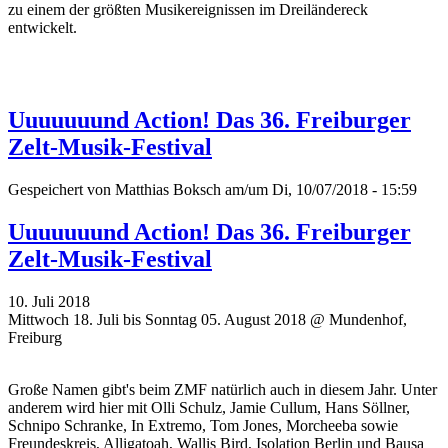
zu einem der größten Musikereignissen im Dreiländereck
entwickelt.
Uuuuuuund Action! Das 36. Freiburger
Zelt-Musik-Festival
Gespeichert von
Matthias Boksch
am/um Di, 10/07/2018 - 15:59
Uuuuuuund Action! Das 36. Freiburger
Zelt-Musik-Festival
10. Juli 2018
Mittwoch 18. Juli bis Sonntag 05. August 2018 @ Mundenhof,
Freiburg
Große Namen gibt's beim ZMF natürlich auch in diesem Jahr. Unter
anderem wird hier mit Olli Schulz, Jamie Cullum, Hans Söllner,
Schnipo Schranke, In Extremo, Tom Jones, Morcheeba sowie
Freundeskreis, Alligatoah, Wallis Bird, Isolation Berlin und Bausa