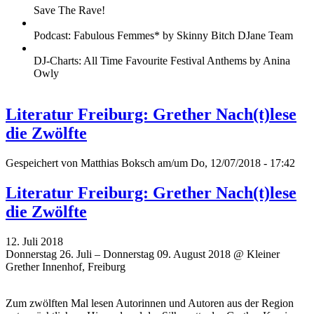
Save The Rave!
Podcast: Fabulous Femmes* by Skinny Bitch DJane Team
DJ-Charts: All Time Favourite Festival Anthems by Anina
Owly
Literatur Freiburg: Grether Nach(t)lese
die Zwölfte
Gespeichert von
Matthias Boksch
am/um Do, 12/07/2018 - 17:42
Literatur Freiburg: Grether Nach(t)lese
die Zwölfte
12. Juli 2018
Donnerstag 26. Juli – Donnerstag 09. August 2018 @ Kleiner
Grether Innenhof, Freiburg
Zum zwölften Mal lesen Autorinnen und Autoren aus der Region