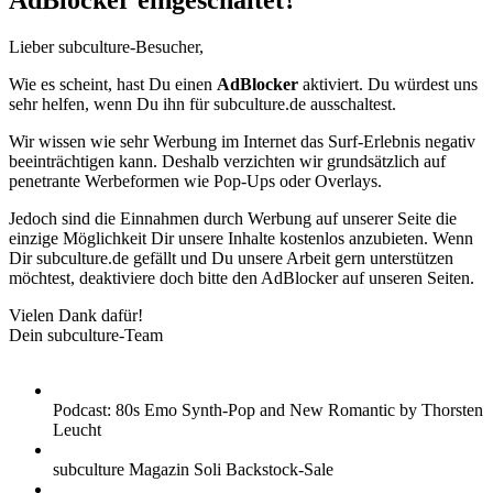
AdBlocker eingeschaltet?
Lieber subculture-Besucher,
Wie es scheint, hast Du einen
AdBlocker
aktiviert. Du würdest uns
sehr helfen, wenn Du ihn für subculture.de ausschaltest.
Wir wissen wie sehr Werbung im Internet das Surf-Erlebnis negativ
beeinträchtigen kann. Deshalb verzichten wir grundsätzlich auf
penetrante Werbeformen wie Pop-Ups oder Overlays.
Jedoch sind die Einnahmen durch Werbung auf unserer Seite die
einzige Möglichkeit Dir unsere Inhalte kostenlos anzubieten. Wenn
Dir subculture.de gefällt und Du unsere Arbeit gern unterstützen
möchtest, deaktiviere doch bitte den AdBlocker auf unseren Seiten.
Vielen Dank dafür!
Dein subculture-Team
Podcast: 80s Emo Synth-Pop and New Romantic by Thorsten
Leucht
subculture Magazin Soli Backstock-Sale