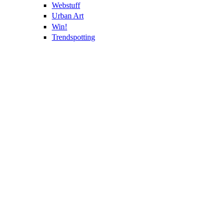
Webstuff
Urban Art
Win!
Trendspotting