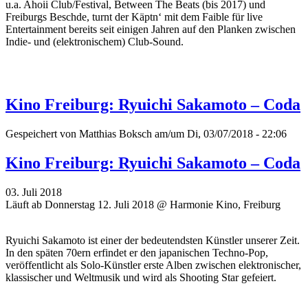
u.a. Ahoii Club/Festival, Between The Beats (bis 2017) und
Freiburgs Beschde, turnt der Käptn‘ mit dem Faible für live
Entertainment bereits seit einigen Jahren auf den Planken zwischen
Indie- und (elektronischem) Club-Sound.
Kino Freiburg: Ryuichi Sakamoto – Coda
Gespeichert von
Matthias Boksch
am/um Di, 03/07/2018 - 22:06
Kino Freiburg: Ryuichi Sakamoto – Coda
03. Juli 2018
Läuft ab Donnerstag 12. Juli 2018 @ Harmonie Kino, Freiburg
Ryuichi Sakamoto ist einer der bedeutendsten Künstler unserer Zeit.
In den späten 70ern erfindet er den japanischen Techno-Pop,
veröffentlicht als Solo-Künstler erste Alben zwischen elektronischer,
klassischer und Weltmusik und wird als Shooting Star gefeiert.