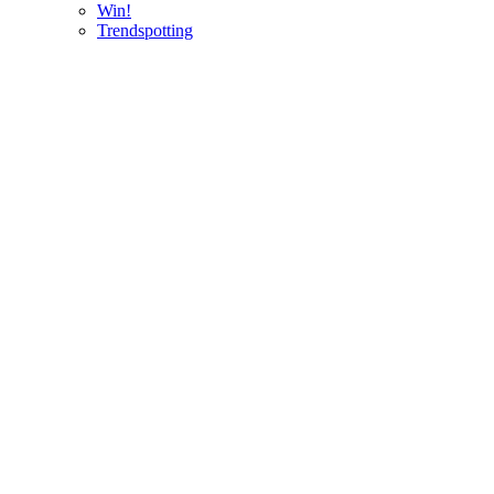
Win!
Trendspotting