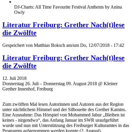
DJ-Charts: All Time Favourite Festival Anthems by Anina
Owly
Literatur Freiburg: Grether Nach(t)lese
die Zwölfte
Gespeichert von
Matthias Boksch
am/um Do, 12/07/2018 - 17:42
Literatur Freiburg: Grether Nach(t)lese
die Zwölfte
12. Juli 2018
Donnerstag 26. Juli – Donnerstag 09. August 2018 @ Kleiner
Grether Innenhof, Freiburg
Zum zwölften Mal lesen Autorinnen und Autoren aus der Region
unter nächtlichem Himmel und der Silhouette des Grether Kamins.
Eine Ausnahme: Das Hörspiel von Mohammed Jabur „Bleiben ist
keines - nirgendwo“, das Anfang Januar im SWR uraufgeführt
wurde und nun mit Unterstützung des Freiburger Kulturamtes in das
Programm aufgenommen werden konnte (2. August).