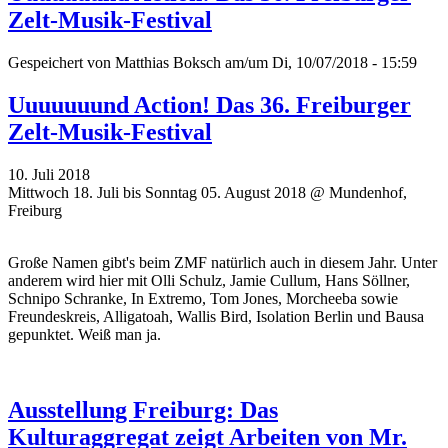
Zelt-Musik-Festival
Gespeichert von
Matthias Boksch
am/um Di, 10/07/2018 - 15:59
Uuuuuuund Action! Das 36. Freiburger
Zelt-Musik-Festival
10. Juli 2018
Mittwoch 18. Juli bis Sonntag 05. August 2018 @ Mundenhof,
Freiburg
Große Namen gibt's beim ZMF natürlich auch in diesem Jahr. Unter
anderem wird hier mit Olli Schulz, Jamie Cullum, Hans Söllner,
Schnipo Schranke, In Extremo, Tom Jones, Morcheeba sowie
Freundeskreis, Alligatoah, Wallis Bird, Isolation Berlin und Bausa
gepunktet. Weiß man ja.
Ausstellung Freiburg: Das
Kulturaggregat zeigt Arbeiten von Mr.