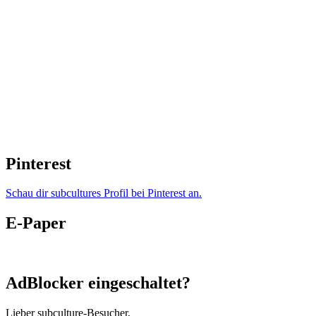
Pinterest
Schau dir subcultures Profil bei Pinterest an.
E-Paper
AdBlocker eingeschaltet?
Lieber subculture-Besucher,