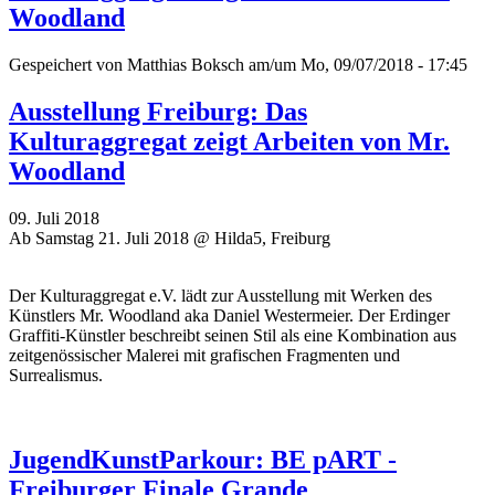
Woodland
Gespeichert von
Matthias Boksch
am/um Mo, 09/07/2018 - 17:45
Ausstellung Freiburg: Das
Kulturaggregat zeigt Arbeiten von Mr.
Woodland
09. Juli 2018
Ab Samstag 21. Juli 2018 @ Hilda5, Freiburg
Der Kulturaggregat e.V. lädt zur Ausstellung mit Werken des
Künstlers Mr. Woodland aka Daniel Westermeier. Der Erdinger
Graffiti-Künstler beschreibt seinen Stil als eine Kombination aus
zeitgenössischer Malerei mit grafischen Fragmenten und
Surrealismus.
JugendKunstParkour: BE pART -
Freiburger Finale Grande