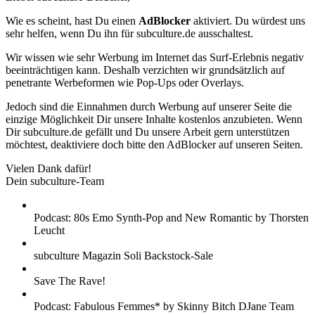
Wie es scheint, hast Du einen
AdBlocker
aktiviert. Du würdest uns
sehr helfen, wenn Du ihn für subculture.de ausschaltest.
Wir wissen wie sehr Werbung im Internet das Surf-Erlebnis negativ
beeinträchtigen kann. Deshalb verzichten wir grundsätzlich auf
penetrante Werbeformen wie Pop-Ups oder Overlays.
Jedoch sind die Einnahmen durch Werbung auf unserer Seite die
einzige Möglichkeit Dir unsere Inhalte kostenlos anzubieten. Wenn
Dir subculture.de gefällt und Du unsere Arbeit gern unterstützen
möchtest, deaktiviere doch bitte den AdBlocker auf unseren Seiten.
Vielen Dank dafür!
Dein subculture-Team
Podcast: 80s Emo Synth-Pop and New Romantic by Thorsten
Leucht
subculture Magazin Soli Backstock-Sale
Save The Rave!
Podcast: Fabulous Femmes* by Skinny Bitch DJane Team