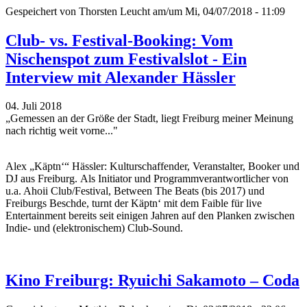
Gespeichert von
Thorsten Leucht
am/um Mi, 04/07/2018 - 11:09
Club- vs. Festival-Booking: Vom
Nischenspot zum Festivalslot - Ein
Interview mit Alexander Hässler
04. Juli 2018
„Gemessen an der Größe der Stadt, liegt Freiburg meiner Meinung
nach richtig weit vorne..."
Alex „Käptn‘“ Hässler: Kulturschaffender, Veranstalter, Booker und
DJ aus Freiburg. Als Initiator und Programmverantwortlicher von
u.a. Ahoii Club/Festival, Between The Beats (bis 2017) und
Freiburgs Beschde, turnt der Käptn‘ mit dem Faible für live
Entertainment bereits seit einigen Jahren auf den Planken zwischen
Indie- und (elektronischem) Club-Sound.
Kino Freiburg: Ryuichi Sakamoto – Coda