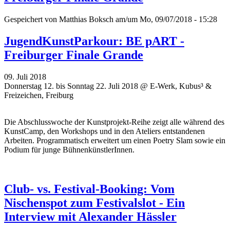
Gespeichert von
Matthias Boksch
am/um Mo, 09/07/2018 - 15:28
JugendKunstParkour: BE pART -
Freiburger Finale Grande
09. Juli 2018
Donnerstag 12. bis Sonntag 22. Juli 2018 @ E-Werk, Kubus³ &
Freizeichen, Freiburg
Die Abschlusswoche der Kunstprojekt-Reihe zeigt alle während des
KunstCamp, den Workshops und in den Ateliers entstandenen
Arbeiten. Programmatisch erweitert um einen Poetry Slam sowie ein
Podium für junge BühnenkünstlerInnen.
Club- vs. Festival-Booking: Vom
Nischenspot zum Festivalslot - Ein
Interview mit Alexander Hässler