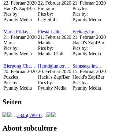
22. Februar 2020
22. Februar 2020
21. Februar 2020
Hackl's ZapfBar
Freiraum
Puzzles
Pics by:
Pics by:
Pics by:
Pyunity Media
City Stuff
Pyunity Media
Maria Friday…
Fiesta Latin…
Freitags Im…
21. Februar 2020
21. Februar 2020
21. Februar 2020
Maria
Mamita
Hackl's ZapfBar
Pics by:
Pics by:
Pics by:
Pyunity Media
Mamita Club
Pyunity Media
Bierpong Cha…
Hemdglunker…
Samstags im…
20. Februar 2020
20. Februar 2020
15. Februar 2020
Puzzles
Hackl's ZapfBar
Hackl's ZapfBar
Pics by:
Pics by:
Pics by:
Pyunity Media
Pyunity Media
Pyunity Media
Seiten
…
2
3
4
5
6
7
8
9
10
…
About subculture