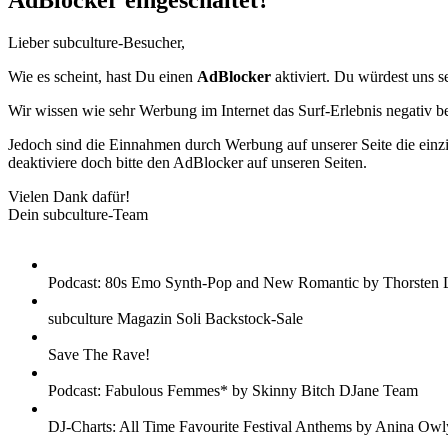
AdBlocker eingeschaltet?
Lieber subculture-Besucher,
Wie es scheint, hast Du einen
AdBlocker
aktiviert. Du würdest uns s
Wir wissen wie sehr Werbung im Internet das Surf-Erlebnis negativ b
Jedoch sind die Einnahmen durch Werbung auf unserer Seite die einzig
deaktiviere doch bitte den AdBlocker auf unseren Seiten.
Vielen Dank dafür!
Dein subculture-Team
Podcast: 80s Emo Synth-Pop and New Romantic by Thorsten 
subculture Magazin Soli Backstock-Sale
Save The Rave!
Podcast: Fabulous Femmes* by Skinny Bitch DJane Team
DJ-Charts: All Time Favourite Festival Anthems by Anina Owl