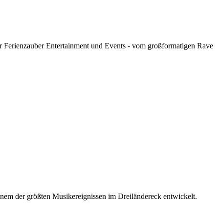
ler Ferienzauber Entertainment und Events - vom großformatigen Rave
 einem der größten Musikereignissen im Dreiländereck entwickelt.