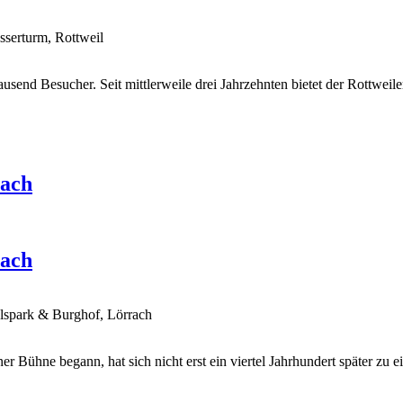
serturm, Rottweil
send Besucher. Seit mittlerweile drei Jahrzehnten bietet der Rottwei
rach
rach
elspark & Burghof, Lörrach
er Bühne begann, hat sich nicht erst ein viertel Jahrhundert später zu