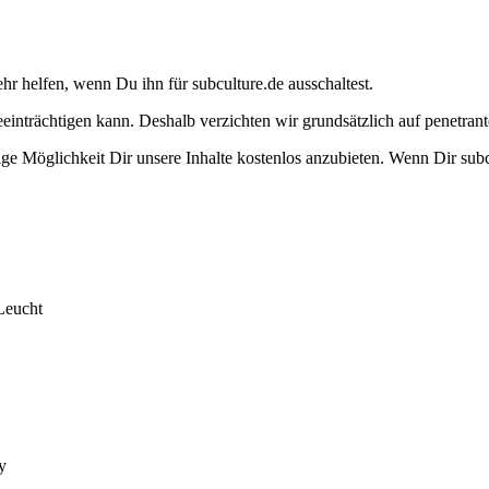
ehr helfen, wenn Du ihn für subculture.de ausschaltest.
eeinträchtigen kann. Deshalb verzichten wir grundsätzlich auf penetr
e Möglichkeit Dir unsere Inhalte kostenlos anzubieten. Wenn Dir subcu
Leucht
y