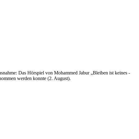
usnahme: Das Hörspiel von Mohammed Jabur „Bleiben ist keines -
enommen werden konnte (2. August).