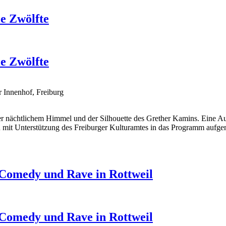
ie Zwölfte
ie Zwölfte
 Innenhof, Freiburg
er nächtlichem Himmel und der Silhouette des Grether Kamins. Eine A
mit Unterstützung des Freiburger Kulturamtes in das Programm aufg
 Comedy und Rave in Rottweil
 Comedy und Rave in Rottweil