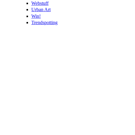
Webstuff
Urban Art
Win!
Trendspotting