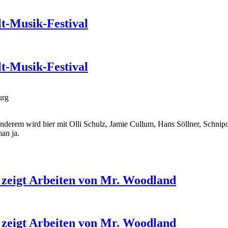
t-Musik-Festival
t-Musik-Festival
urg
nderem wird hier mit Olli Schulz, Jamie Cullum, Hans Söllner, Schni
an ja.
 zeigt Arbeiten von Mr. Woodland
 zeigt Arbeiten von Mr. Woodland