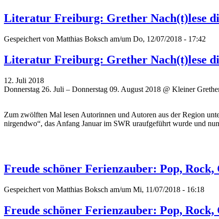
Literatur Freiburg: Grether Nach(t)lese d
Gespeichert von
Matthias Boksch
am/um Do, 12/07/2018 - 17:42
Literatur Freiburg: Grether Nach(t)lese d
12. Juli 2018
Donnerstag 26. Juli – Donnerstag 09. August 2018 @ Kleiner Grether
Zum zwölften Mal lesen Autorinnen und Autoren aus der Region unt
nirgendwo“, das Anfang Januar im SWR uraufgeführt wurde und nun 
Freude schöner Ferienzauber: Pop, Rock,
Gespeichert von
Matthias Boksch
am/um Mi, 11/07/2018 - 16:18
Freude schöner Ferienzauber: Pop, Rock,