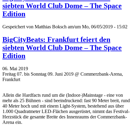
siebten World Club Dome – The Space
Edition
Gespeichert von
Matthias Boksch
am/um Mo, 06/05/2019 - 15:02
BigCityBeats: Frankfurt feiert den
siebten World Club Dome – The Space
Edition
06. Mai 2019
Freitag 07. bis Sonntag 09. Juni 2019 @ Commerzbank-Arena,
Frankfurt
Allein die Hardfacts rund um die (Indoor-)Mainstage - eine von
mehr als 25 Bühnen - sind beeindruckend: fast 90 Meter breit, rund
40 Meter hoch und mit einem Light-System, bestehend aus über
1.000 Quadratmeter LED-Flächen ausgerüstet, nimmt das Festival-
Herzstück die gesamte Breite des Innenraums der Commerzbank-
Arena ein.