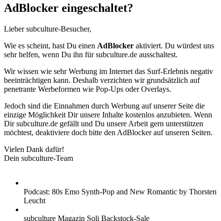
AdBlocker eingeschaltet?
Lieber subculture-Besucher,
Wie es scheint, hast Du einen
AdBlocker
aktiviert. Du würdest uns
sehr helfen, wenn Du ihn für subculture.de ausschaltest.
Wir wissen wie sehr Werbung im Internet das Surf-Erlebnis negativ
beeinträchtigen kann. Deshalb verzichten wir grundsätzlich auf
penetrante Werbeformen wie Pop-Ups oder Overlays.
Jedoch sind die Einnahmen durch Werbung auf unserer Seite die
einzige Möglichkeit Dir unsere Inhalte kostenlos anzubieten. Wenn
Dir subculture.de gefällt und Du unsere Arbeit gern unterstützen
möchtest, deaktiviere doch bitte den AdBlocker auf unseren Seiten.
Vielen Dank dafür!
Dein subculture-Team
Podcast: 80s Emo Synth-Pop and New Romantic by Thorsten
Leucht
subculture Magazin Soli Backstock-Sale