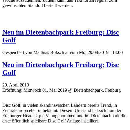
Woche auszudehnen. Zudem kann das Taxi fortan regulär zum
gewünschten Standort bestellt werden.
Neu im Dietenbachpark Freiburg: Disc
Golf
Gespeichert von
Matthias Boksch
am/um Mo, 29/04/2019 - 14:00
Neu im Dietenbachpark Freiburg: Disc
Golf
29. April 2019
Eröffnung: Mittwoch 01. Mai 2019 @ Dietenbachpark, Freiburg
Disc Golf, in vielen skandinavischen Ländern bereits Trend, in
Zentraleuropa eher unbekannt. Diesem Umstand hat sich nun der
Freiburger Heads Up e.V. angenommen und im Dietenbachpark die
erste öffentlich spielbare Disc Golf Anlage installiert.