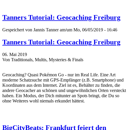
Tanners Tutorial: Geocaching Freiburg
Gespeichert von
Jannis Tanner
am/um Mo, 06/05/2019 - 16:46
Tanners Tutorial: Geocaching Freiburg
06. Mai 2019
Von Traditionals, Multis, Mysteries & Finals
Geocaching? Quasi Pokémon Go - nur im Real Life. Eine Art
moderne Schatzsuche mit GPS-Empfänger (z.B. Smartphone) und
Koordinaten aus dem Internet. Ziel ist es, Behälter zu finden, die
andere Geocacher an schönen und ungewöhnlichen Orten versteckt
haben. Ein Modus, der Dich mitunter an Spots bringt, die Du so
ohne Weiteres wohl niemals erkundet hättest.
BigCityBeats: Frankfurt feiert den