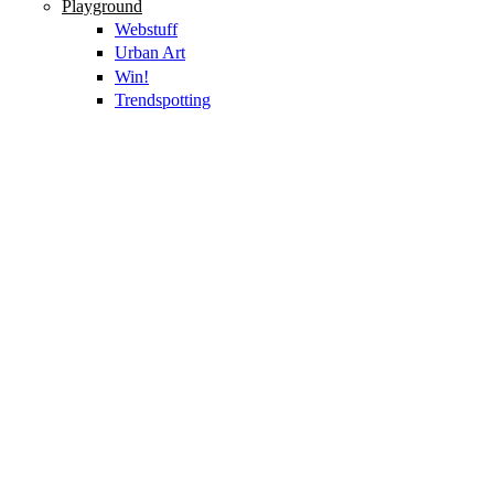
Playground
Webstuff
Urban Art
Win!
Trendspotting