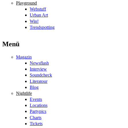
Playground
Webstuff
Urban Art
Win!
Trendspotting
Menü
Magazin
Newsflash
Interview
Soundcheck
Literatour
Blog
Nightlife
Events
Locations
Partypics
Charts
Tickets