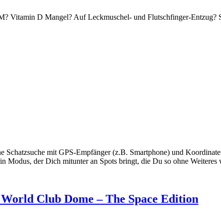
M? Vitamin D Mangel? Auf Leckmuschel- und Flutschfinger-Entzug? Sel
Schatzsuche mit GPS-Empfänger (z.B. Smartphone) und Koordinaten aus
 Modus, der Dich mitunter an Spots bringt, die Du so ohne Weiteres w
en World Club Dome – The Space Edition