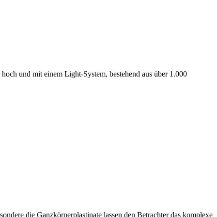
er hoch und mit einem Light-System, bestehend aus über 1.000
esondere die Ganzkörperplastinate lassen den Betrachter das komplexe