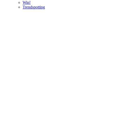
Win!
Trendspotting