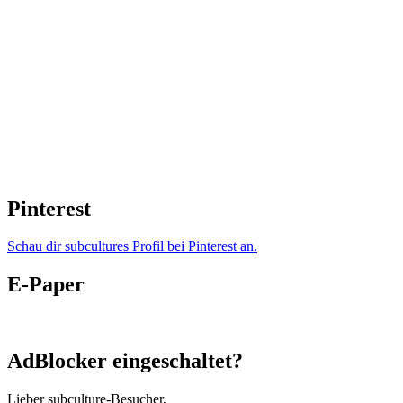
Pinterest
Schau dir subcultures Profil bei Pinterest an.
E-Paper
AdBlocker eingeschaltet?
Lieber subculture-Besucher,