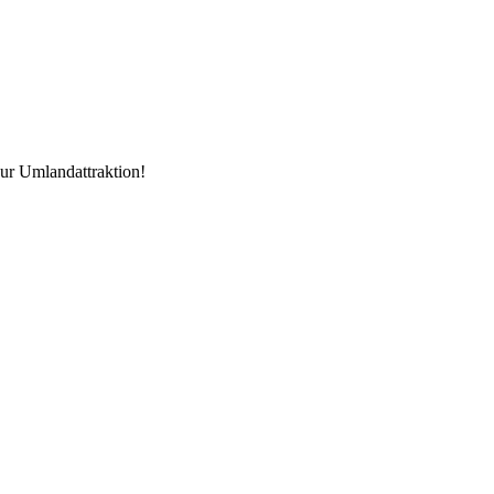
zur Umlandattraktion!