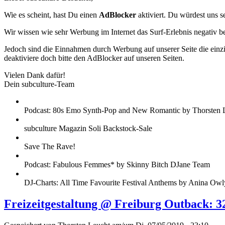
Wie es scheint, hast Du einen
AdBlocker
aktiviert. Du würdest uns s
Wir wissen wie sehr Werbung im Internet das Surf-Erlebnis negativ b
Jedoch sind die Einnahmen durch Werbung auf unserer Seite die einzig
deaktiviere doch bitte den AdBlocker auf unseren Seiten.
Vielen Dank dafür!
Dein subculture-Team
Podcast: 80s Emo Synth-Pop and New Romantic by Thorsten 
subculture Magazin Soli Backstock-Sale
Save The Rave!
Podcast: Fabulous Femmes* by Skinny Bitch DJane Team
DJ-Charts: All Time Favourite Festival Anthems by Anina Owl
Freizeitgestaltung @ Freiburg Outback: 3