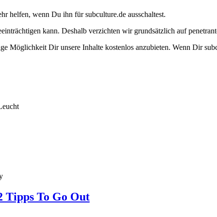
ehr helfen, wenn Du ihn für subculture.de ausschaltest.
eeinträchtigen kann. Deshalb verzichten wir grundsätzlich auf penetr
e Möglichkeit Dir unsere Inhalte kostenlos anzubieten. Wenn Dir subcu
Leucht
y
2 Tipps To Go Out