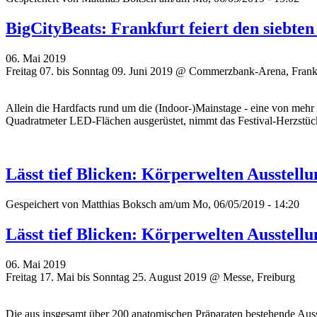
BigCityBeats: Frankfurt feiert den siebt
06. Mai 2019
Freitag 07. bis Sonntag 09. Juni 2019 @ Commerzbank-Arena, Frank
Allein die Hardfacts rund um die (Indoor-)Mainstage - eine von mehr
Quadratmeter LED-Flächen ausgerüstet, nimmt das Festival-Herzstü
Lässt tief Blicken: Körperwelten Ausstell
Gespeichert von
Matthias Boksch
am/um Mo, 06/05/2019 - 14:20
Lässt tief Blicken: Körperwelten Ausstell
06. Mai 2019
Freitag 17. Mai bis Sonntag 25. August 2019 @ Messe, Freiburg
Die aus insgesamt über 200 anatomischen Präparaten bestehende Ausst