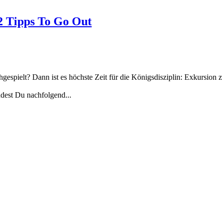
2 Tipps To Go Out
gespielt? Dann ist es höchste Zeit für die Königsdisziplin: Exkursion 
ndest Du nachfolgend...