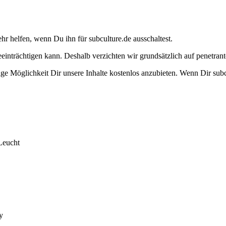
ehr helfen, wenn Du ihn für subculture.de ausschaltest.
eeinträchtigen kann. Deshalb verzichten wir grundsätzlich auf penetr
e Möglichkeit Dir unsere Inhalte kostenlos anzubieten. Wenn Dir subcu
Leucht
y