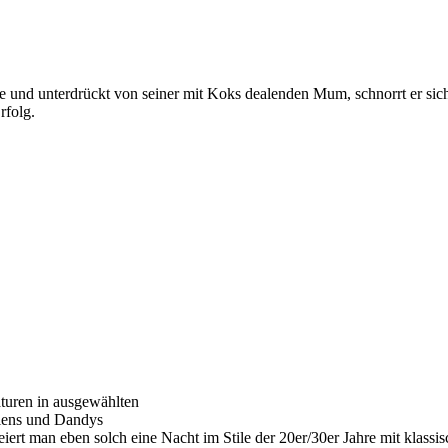
ite und unterdrückt von seiner mit Koks dealenden Mum, schnorrt er sic
rfolg.
aturen in ausgewählten
iens und Dandys
 feiert man eben solch eine Nacht im Stile der 20er/30er Jahre mit kla