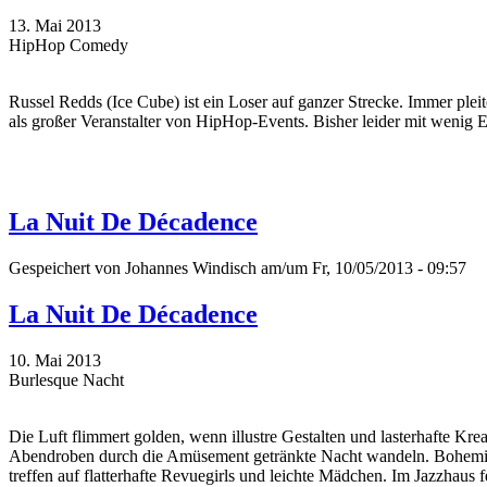
13. Mai 2013
HipHop Comedy
Russel Redds (Ice Cube) ist ein Loser auf ganzer Strecke. Immer ple
als großer Veranstalter von HipHop-Events. Bisher leider mit wenig E
La Nuit De Décadence
Gespeichert von
Johannes Windisch
am/um Fr, 10/05/2013 - 09:57
La Nuit De Décadence
10. Mai 2013
Burlesque Nacht
Die Luft flimmert golden, wenn illustre Gestalten und lasterhafte Kre
Abendroben durch die Amüsement getränkte Nacht wandeln. Bohem
treffen auf flatterhafte Revuegirls und leichte Mädchen. Im Jazzhaus