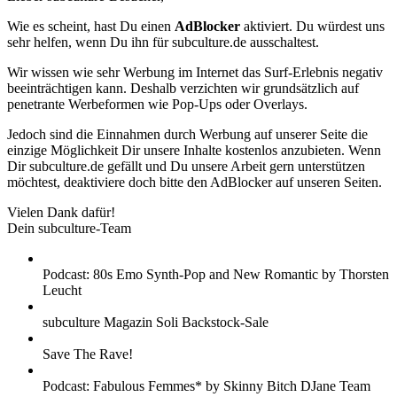
Wie es scheint, hast Du einen
AdBlocker
aktiviert. Du würdest uns
sehr helfen, wenn Du ihn für subculture.de ausschaltest.
Wir wissen wie sehr Werbung im Internet das Surf-Erlebnis negativ
beeinträchtigen kann. Deshalb verzichten wir grundsätzlich auf
penetrante Werbeformen wie Pop-Ups oder Overlays.
Jedoch sind die Einnahmen durch Werbung auf unserer Seite die
einzige Möglichkeit Dir unsere Inhalte kostenlos anzubieten. Wenn
Dir subculture.de gefällt und Du unsere Arbeit gern unterstützen
möchtest, deaktiviere doch bitte den AdBlocker auf unseren Seiten.
Vielen Dank dafür!
Dein subculture-Team
Podcast: 80s Emo Synth-Pop and New Romantic by Thorsten
Leucht
subculture Magazin Soli Backstock-Sale
Save The Rave!
Podcast: Fabulous Femmes* by Skinny Bitch DJane Team