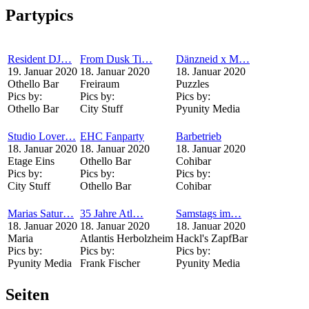
Partypics
Resident DJ…
From Dusk Ti…
Dänzneid x M…
19. Januar 2020
18. Januar 2020
18. Januar 2020
Othello Bar
Freiraum
Puzzles
Pics by:
Pics by:
Pics by:
Othello Bar
City Stuff
Pyunity Media
Studio Lover…
EHC Fanparty
Barbetrieb
18. Januar 2020
18. Januar 2020
18. Januar 2020
Etage Eins
Othello Bar
Cohibar
Pics by:
Pics by:
Pics by:
City Stuff
Othello Bar
Cohibar
Marias Satur…
35 Jahre Atl…
Samstags im…
18. Januar 2020
18. Januar 2020
18. Januar 2020
Maria
Atlantis Herbolzheim
Hackl's ZapfBar
Pics by:
Pics by:
Pics by:
Pyunity Media
Frank Fischer
Pyunity Media
Seiten