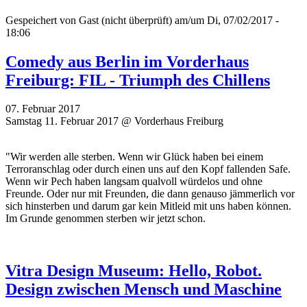
Gespeichert von
Gast (nicht überprüft)
am/um Di, 07/02/2017 -
18:06
Comedy aus Berlin im Vorderhaus
Freiburg: FIL - Triumph des Chillens
07. Februar 2017
Samstag 11. Februar 2017 @ Vorderhaus Freiburg
"Wir werden alle sterben. Wenn wir Glück haben bei einem
Terroranschlag oder durch einen uns auf den Kopf fallenden Safe.
Wenn wir Pech haben langsam qualvoll würdelos und ohne
Freunde. Oder nur mit Freunden, die dann genauso jämmerlich vor
sich hinsterben und darum gar kein Mitleid mit uns haben können.
Im Grunde genommen sterben wir jetzt schon.
Vitra Design Museum: Hello, Robot.
Design zwischen Mensch und Maschine