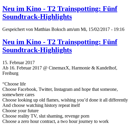
Neu im Kino - T2 Trainspotting: Fünf
Soundtrack-Highlights
Gespeichert von
Matthias Boksch
am/um Mi, 15/02/2017 - 19:16
Neu im Kino - T2 Trainspotting: Fünf
Soundtrack-Highlights
15. Februar 2017
Ab 16. Februar 2017 @ CinemaxX, Harmonie & Kandelhof,
Freiburg
“Choose life
Choose Facebook, Twitter, Instagram and hope that someone,
somewhere cares
Choose looking up old flames, wishing you’d done it all differently
And choose watching history repeat itself
Choose your future
Choose reality TV, slut shaming, revenge porn
Choose a zero hour contract, a two hour journey to work