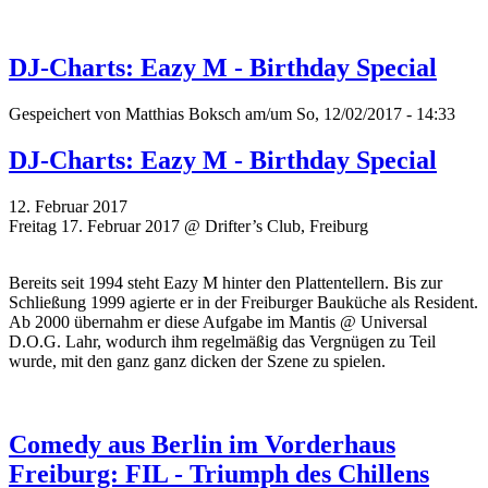
DJ-Charts: Eazy M - Birthday Special
Gespeichert von
Matthias Boksch
am/um So, 12/02/2017 - 14:33
DJ-Charts: Eazy M - Birthday Special
12. Februar 2017
Freitag 17. Februar 2017 @ Drifter’s Club, Freiburg
Bereits seit 1994 steht Eazy M hinter den Plattentellern. Bis zur
Schließung 1999 agierte er in der Freiburger Bauküche als Resident.
Ab 2000 übernahm er diese Aufgabe im Mantis @ Universal
D.O.G. Lahr, wodurch ihm regelmäßig das Vergnügen zu Teil
wurde, mit den ganz ganz dicken der Szene zu spielen.
Comedy aus Berlin im Vorderhaus
Freiburg: FIL - Triumph des Chillens