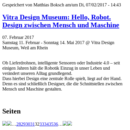
Gespeichert von
Matthias Boksch
am/um Di, 07/02/2017 - 14:43
Vitra Design Museum: Hello, Robot.
Design zwischen Mensch und Maschine
07. Februar 2017
Samstag 11. Februar - Sonntag 14. Mai 2017 @ Vitra Design
Museum, Weil am Rhein
Ob Lieferdrohnen, intelligente Sensoren oder Industrie 4.0 – seit
einigen Jahren hält die Robotik Einzug in unser Leben und
verändert unseren Alltag grundlegend.
Dass hierbei Design eine zentrale Rolle spielt, liegt auf der Hand.
Denn es sind schließlich Designer, die die Schnittstellen zwischen
Mensch und Maschine gestalten.
Seiten
…
28
29
30
31
32
33
34
35
36
…