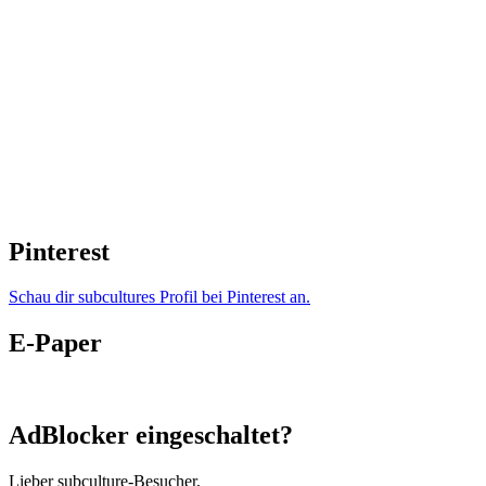
Pinterest
Schau dir subcultures Profil bei Pinterest an.
E-Paper
AdBlocker eingeschaltet?
Lieber subculture-Besucher,