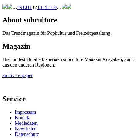
…
8
9
10
11
12
13
14
15
16
…
About subculture
Das Trendmagazin für Popkultur und Freizeitgestaltung.
Magazin
Hier findest Du alle bisherigen subculture Magazin Ausgaben, auch
aus den anderen Regionen.
archiv / e-paper
Service
Impressum
Kontakt
Mediadaten
Newsletter
Datenschutz