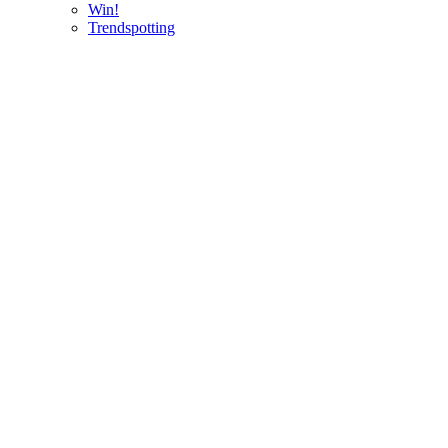
Win!
Trendspotting