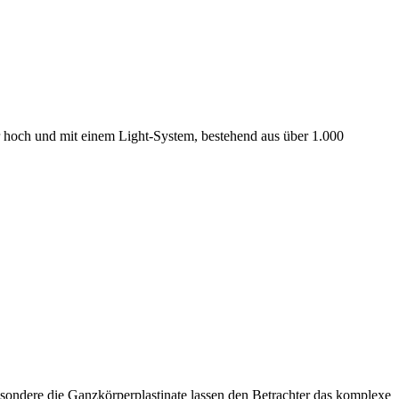
er hoch und mit einem Light-System, bestehend aus über 1.000
esondere die Ganzkörperplastinate lassen den Betrachter das komplexe