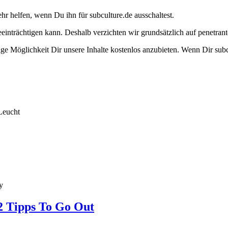
ehr helfen, wenn Du ihn für subculture.de ausschaltest.
eeinträchtigen kann. Deshalb verzichten wir grundsätzlich auf penetr
e Möglichkeit Dir unsere Inhalte kostenlos anzubieten. Wenn Dir subcu
Leucht
y
2 Tipps To Go Out