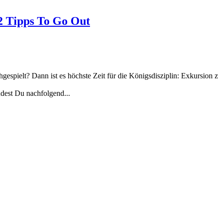
2 Tipps To Go Out
gespielt? Dann ist es höchste Zeit für die Königsdisziplin: Exkursion 
ndest Du nachfolgend...