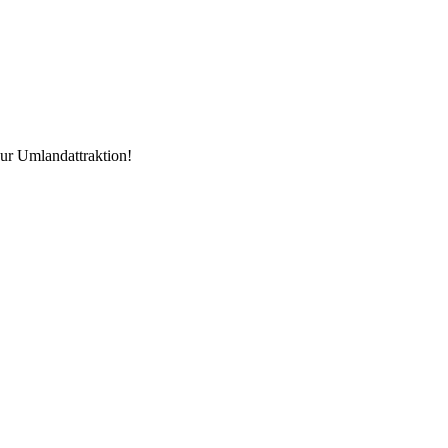
zur Umlandattraktion!