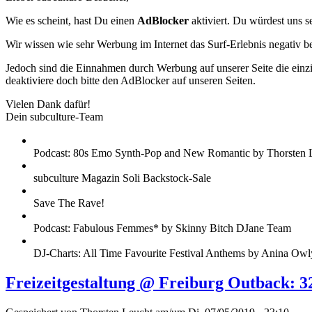
Wie es scheint, hast Du einen
AdBlocker
aktiviert. Du würdest uns s
Wir wissen wie sehr Werbung im Internet das Surf-Erlebnis negativ b
Jedoch sind die Einnahmen durch Werbung auf unserer Seite die einzig
deaktiviere doch bitte den AdBlocker auf unseren Seiten.
Vielen Dank dafür!
Dein subculture-Team
Podcast: 80s Emo Synth-Pop and New Romantic by Thorsten 
subculture Magazin Soli Backstock-Sale
Save The Rave!
Podcast: Fabulous Femmes* by Skinny Bitch DJane Team
DJ-Charts: All Time Favourite Festival Anthems by Anina Owl
Freizeitgestaltung @ Freiburg Outback: 3