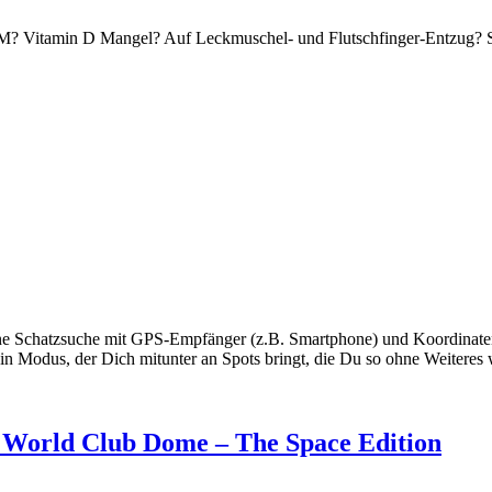
M? Vitamin D Mangel? Auf Leckmuschel- und Flutschfinger-Entzug? Sel
Schatzsuche mit GPS-Empfänger (z.B. Smartphone) und Koordinaten aus
 Modus, der Dich mitunter an Spots bringt, die Du so ohne Weiteres w
en World Club Dome – The Space Edition