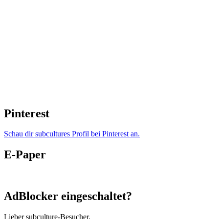
Pinterest
Schau dir subcultures Profil bei Pinterest an.
E-Paper
AdBlocker eingeschaltet?
Lieber subculture-Besucher,