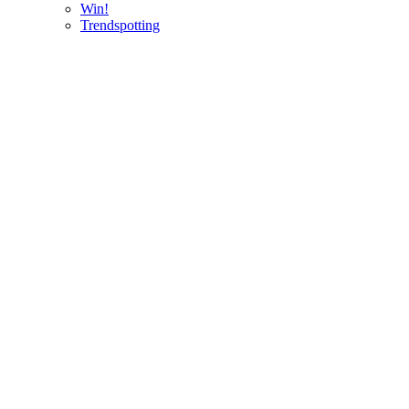
Win!
Trendspotting