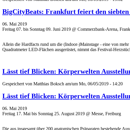
BigCityBeats: Frankfurt feiert den siebt
06. Mai 2019
Freitag 07. bis Sonntag 09. Juni 2019 @ Commerzbank-Arena, Frank
Allein die Hardfacts rund um die (Indoor-)Mainstage - eine von mehr
Quadratmeter LED-Flächen ausgerüstet, nimmt das Festival-Herzstü
Lässt tief Blicken: Körperwelten Ausstell
Gespeichert von
Matthias Boksch
am/um Mo, 06/05/2019 - 14:20
Lässt tief Blicken: Körperwelten Ausstell
06. Mai 2019
Freitag 17. Mai bis Sonntag 25. August 2019 @ Messe, Freiburg
Die aus insgesamt über 200 anatomischen Präparaten bestehende Ausst