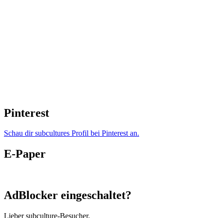
Pinterest
Schau dir subcultures Profil bei Pinterest an.
E-Paper
AdBlocker eingeschaltet?
Lieber subculture-Besucher,