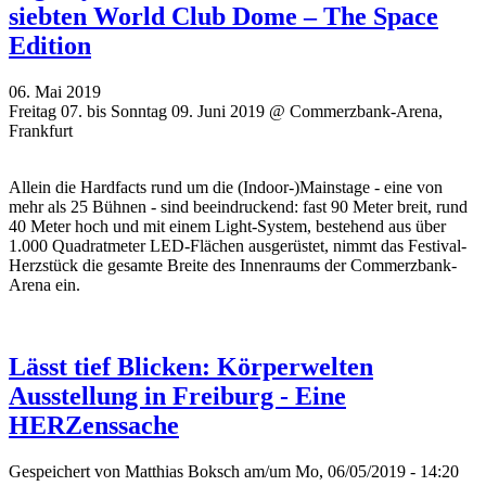
siebten World Club Dome – The Space
Edition
06. Mai 2019
Freitag 07. bis Sonntag 09. Juni 2019 @ Commerzbank-Arena,
Frankfurt
Allein die Hardfacts rund um die (Indoor-)Mainstage - eine von
mehr als 25 Bühnen - sind beeindruckend: fast 90 Meter breit, rund
40 Meter hoch und mit einem Light-System, bestehend aus über
1.000 Quadratmeter LED-Flächen ausgerüstet, nimmt das Festival-
Herzstück die gesamte Breite des Innenraums der Commerzbank-
Arena ein.
Lässt tief Blicken: Körperwelten
Ausstellung in Freiburg - Eine
HERZenssache
Gespeichert von
Matthias Boksch
am/um Mo, 06/05/2019 - 14:20