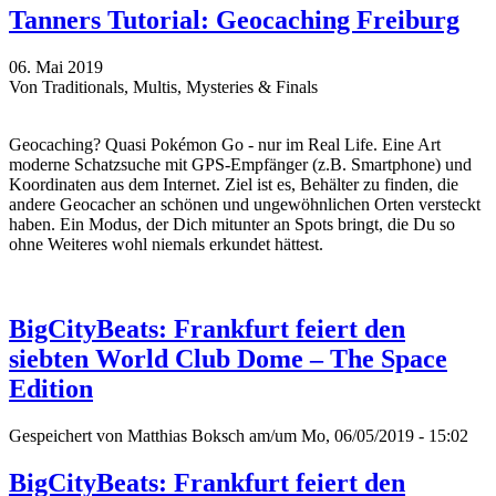
Tanners Tutorial: Geocaching Freiburg
06. Mai 2019
Von Traditionals, Multis, Mysteries & Finals
Geocaching? Quasi Pokémon Go - nur im Real Life. Eine Art
moderne Schatzsuche mit GPS-Empfänger (z.B. Smartphone) und
Koordinaten aus dem Internet. Ziel ist es, Behälter zu finden, die
andere Geocacher an schönen und ungewöhnlichen Orten versteckt
haben. Ein Modus, der Dich mitunter an Spots bringt, die Du so
ohne Weiteres wohl niemals erkundet hättest.
BigCityBeats: Frankfurt feiert den
siebten World Club Dome – The Space
Edition
Gespeichert von
Matthias Boksch
am/um Mo, 06/05/2019 - 15:02
BigCityBeats: Frankfurt feiert den