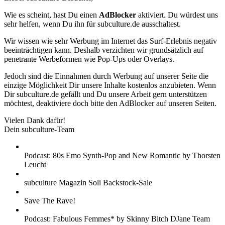
Wie es scheint, hast Du einen
AdBlocker
aktiviert. Du würdest uns
sehr helfen, wenn Du ihn für subculture.de ausschaltest.
Wir wissen wie sehr Werbung im Internet das Surf-Erlebnis negativ
beeinträchtigen kann. Deshalb verzichten wir grundsätzlich auf
penetrante Werbeformen wie Pop-Ups oder Overlays.
Jedoch sind die Einnahmen durch Werbung auf unserer Seite die
einzige Möglichkeit Dir unsere Inhalte kostenlos anzubieten. Wenn
Dir subculture.de gefällt und Du unsere Arbeit gern unterstützen
möchtest, deaktiviere doch bitte den AdBlocker auf unseren Seiten.
Vielen Dank dafür!
Dein subculture-Team
Podcast: 80s Emo Synth-Pop and New Romantic by Thorsten
Leucht
subculture Magazin Soli Backstock-Sale
Save The Rave!
Podcast: Fabulous Femmes* by Skinny Bitch DJane Team