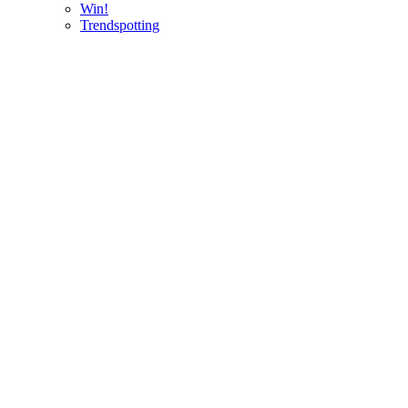
Win!
Trendspotting