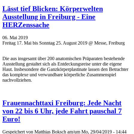
Lässt tief Blicken: Körperwelten
Ausstellung in Freiburg - Eine
HERZenssache
06. Mai 2019
Freitag 17. Mai bis Sonntag 25. August 2019 @ Messe, Freiburg
Die aus insgesamt über 200 anatomischen Präparaten bestehende
Ausstellung gestaltet sich als Entdeckungsreise unter die eigene
Haut. Insbesondere die Ganzkörperplastinate lassen den Betrachter
das komplexe und verwundbare körperliche Zusammenspiel
nachvollziehen.
Frauennachttaxi Freiburg: Jede Nacht
von 22 bis 6 Uhr, jede Fahrt pauschal 7
Euro!
Gespeichert von
Matthias Boksch
am/um Mo, 29/04/2019 - 14:44