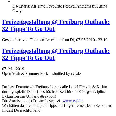
DJ-Charts: All Time Favourite Festival Anthems by Anina
Owly
Freizeitgestaltung @ Freiburg Outback:
32 Tipps To Go Out
Gespeichert von
Thorsten Leucht
am/um Di, 07/05/2019 - 23:10
Freizeitgestaltung @ Freiburg Outback:
32 Tipps To Go Out
07. Mai 2019
Open Yeah & Summer Feetz - shuttled by rvf.de
Du hast Downtown Freiburg bereits alle Level Freizeit & Kultur
durchgespielt? Dann ist es höchste Zeit für die Königsdisziplin:
Exkursion zur Umlandattraktion!
Die Anreise planst Du am besten via
www.rvf.de
.
Wir hätten da auch ein paar Tipps auf Lager - eine kleine Selektion
findest Du nachfolgend...