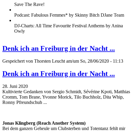
Save The Rave!
Podcast: Fabulous Femmes* by Skinny Bitch DJane Team
DJ-Charts: All Time Favourite Festival Anthems by Anina
Owly
Denk ich an Freiburg in der Nacht ...
Gespeichert von
Thorsten Leucht
am/um So, 28/06/2020 - 11:13
Denk ich an Freiburg in der Nacht ...
28. Juni 2020
Kultivierte Gedanken von Sergio Schmidt, Sévérine Kpoti, Matthias
Cromm, Tom Brane, Yvonne Morick, Tilo Buchholz, Dita Whip,
Ronny Pfreundschuh ...
Jonas Klingberg (Reach Another System)
Bei dem ganzen Geheule um Clubsterben und Totentanz fehlt mir