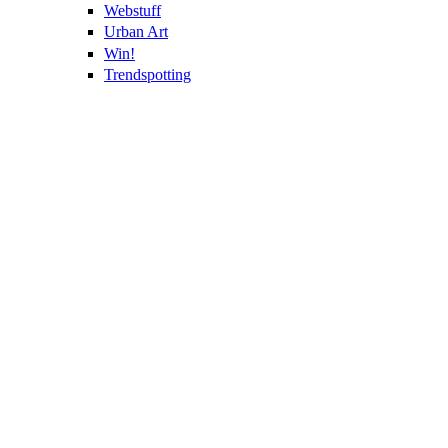
Webstuff
Urban Art
Win!
Trendspotting