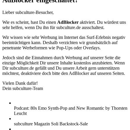
AdBlocker eingeschaltet?
Lieber subculture-Besucher,
Wie es scheint, hast Du einen
AdBlocker
aktiviert. Du würdest uns
sehr helfen, wenn Du ihn für subculture.de ausschaltest.
Wir wissen wie sehr Werbung im Internet das Surf-Erlebnis negativ
beeinträchtigen kann. Deshalb verzichten wir grundsätzlich auf
penetrante Werbeformen wie Pop-Ups oder Overlays.
Jedoch sind die Einnahmen durch Werbung auf unserer Seite die
einzige Möglichkeit Dir unsere Inhalte kostenlos anzubieten. Wenn
Dir subculture.de gefällt und Du unsere Arbeit gern unterstützen
möchtest, deaktiviere doch bitte den AdBlocker auf unseren Seiten.
Vielen Dank dafür!
Dein subculture-Team
Podcast: 80s Emo Synth-Pop and New Romantic by Thorsten
Leucht
subculture Magazin Soli Backstock-Sale