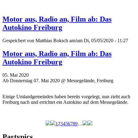
Motor aus, Radio an, Film ab: Das
Autokino Freiburg
Gespeichert von
Matthias Boksch
am/um Di, 05/05/2020 - 11:27
Motor aus, Radio an, Film ab: Das
Autokino Freiburg
05. Mai 2020
Ab Donnerstag 07. Mai 2020 @ Messegelände, Freiburg
Einige Umlandgemeinden haben bereits vorgelegt, nun zieht auch
Freiburg nach und errichtet ein Autokino auf dem Messegelände.
1
2
3
4
5
6
7
8
9
…
Seiten
Partypics