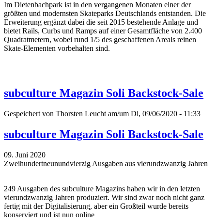
Im Dietenbachpark ist in den vergangenen Monaten einer der
größten und modernsten Skateparks Deutschlands entstanden. Die
Erweiterung ergänzt dabei die seit 2015 bestehende Anlage und
bietet Rails, Curbs und Ramps auf einer Gesamtfläche von 2.400
Quadratmetern, wobei rund 1/5 des geschaffenen Areals reinen
Skate-Elementen vorbehalten sind.
subculture Magazin Soli Backstock-Sale
Gespeichert von
Thorsten Leucht
am/um Di, 09/06/2020 - 11:33
subculture Magazin Soli Backstock-Sale
09. Juni 2020
Zweihundertneunundvierzig Ausgaben aus vierundzwanzig Jahren
249 Ausgaben des subculture Magazins haben wir in den letzten
vierundzwanzig Jahren produziert. Wir sind zwar noch nicht ganz
fertig mit der Digitalisierung, aber ein Großteil wurde bereits
konserviert und ist nun online