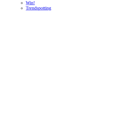
Win!
Trendspotting