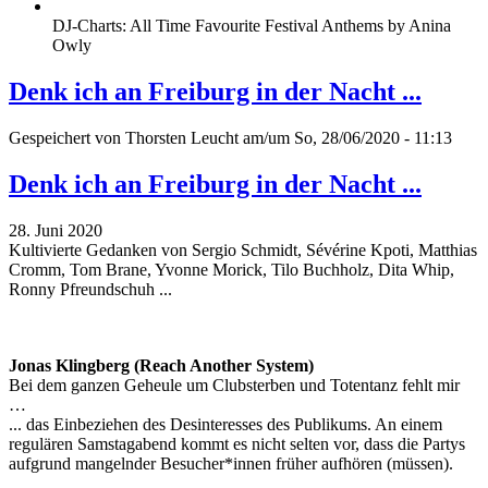
DJ-Charts: All Time Favourite Festival Anthems by Anina
Owly
Denk ich an Freiburg in der Nacht ...
Gespeichert von
Thorsten Leucht
am/um So, 28/06/2020 - 11:13
Denk ich an Freiburg in der Nacht ...
28. Juni 2020
Kultivierte Gedanken von Sergio Schmidt, Sévérine Kpoti, Matthias
Cromm, Tom Brane, Yvonne Morick, Tilo Buchholz, Dita Whip,
Ronny Pfreundschuh ...
Jonas Klingberg (Reach Another System)
Bei dem ganzen Geheule um Clubsterben und Totentanz fehlt mir
…
... das Einbeziehen des Desinteresses des Publikums. An einem
regulären Samstagabend kommt es nicht selten vor, dass die Partys
aufgrund mangelnder Besucher*innen früher aufhören (müssen).