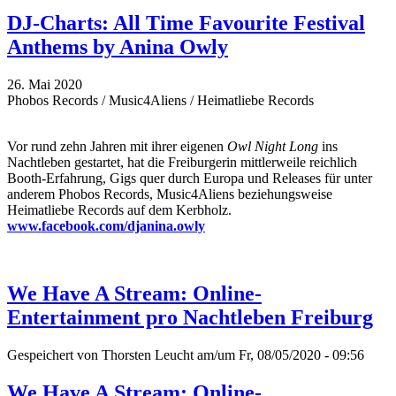
DJ-Charts: All Time Favourite Festival
Anthems by Anina Owly
26. Mai 2020
Phobos Records / Music4Aliens / Heimatliebe Records
Vor rund zehn Jahren mit ihrer eigenen
Owl Night Long
ins
Nachtleben gestartet, hat die Freiburgerin mittlerweile reichlich
Booth-Erfahrung, Gigs quer durch Europa und Releases für unter
anderem Phobos Records, Music4Aliens beziehungsweise
Heimatliebe Records auf dem Kerbholz.
www.facebook.com/djanina.owly
We Have A Stream: Online-
Entertainment pro Nachtleben Freiburg
Gespeichert von
Thorsten Leucht
am/um Fr, 08/05/2020 - 09:56
We Have A Stream: Online-