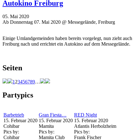
Autokino Freiburg
05. Mai 2020
Ab Donnerstag 07. Mai 2020 @ Messegelände, Freiburg
Einige Umlandgemeinden haben bereits vorgelegt, nun zieht auch
Freiburg nach und errichtet ein Autokino auf dem Messegelände.
Seiten
1
2
3
4
5
6
7
8
9
…
Partypics
Barbetrieb
Gran Fiesta…
RED Night
15. Februar 2020
15. Februar 2020
15. Februar 2020
Cohibar
Mamita
Atlantis Herbolzheim
Pics by:
Pics by:
Pics by:
Cohibar
Mamita Club
Frank Fischer