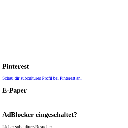
Pinterest
Schau dir subcultures Profil bei Pinterest an.
E-Paper
AdBlocker eingeschaltet?
Lieber subculture-Besucher,