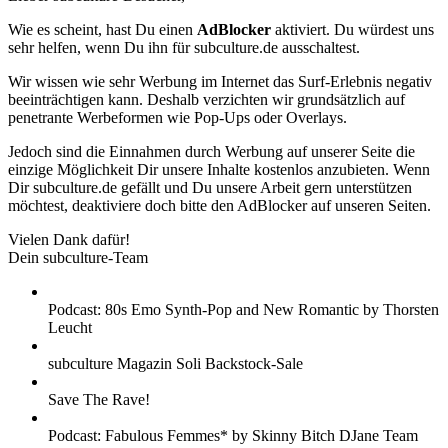
Wie es scheint, hast Du einen
AdBlocker
aktiviert. Du würdest uns
sehr helfen, wenn Du ihn für subculture.de ausschaltest.
Wir wissen wie sehr Werbung im Internet das Surf-Erlebnis negativ
beeinträchtigen kann. Deshalb verzichten wir grundsätzlich auf
penetrante Werbeformen wie Pop-Ups oder Overlays.
Jedoch sind die Einnahmen durch Werbung auf unserer Seite die
einzige Möglichkeit Dir unsere Inhalte kostenlos anzubieten. Wenn
Dir subculture.de gefällt und Du unsere Arbeit gern unterstützen
möchtest, deaktiviere doch bitte den AdBlocker auf unseren Seiten.
Vielen Dank dafür!
Dein subculture-Team
Podcast: 80s Emo Synth-Pop and New Romantic by Thorsten
Leucht
subculture Magazin Soli Backstock-Sale
Save The Rave!
Podcast: Fabulous Femmes* by Skinny Bitch DJane Team