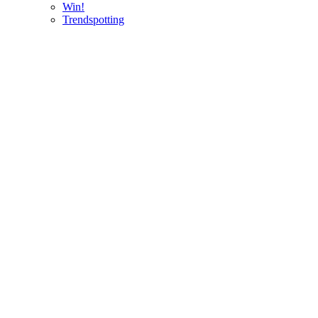
Win!
Trendspotting