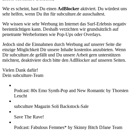
Wie es scheint, hast Du einen
AdBlocker
aktiviert. Du würdest uns
sehr helfen, wenn Du ihn für subculture.de ausschaltest.
Wir wissen wie sehr Werbung im Internet das Surf-Erlebnis negativ
beeinträchtigen kann. Deshalb verzichten wir grundsätzlich auf
penetrante Werbeformen wie Pop-Ups oder Overlays.
Jedoch sind die Einnahmen durch Werbung auf unserer Seite die
einzige Möglichkeit Dir unsere Inhalte kostenlos anzubieten. Wenn
Dir subculture.de gefällt und Du unsere Arbeit gern unterstützen
möchtest, deaktiviere doch bitte den AdBlocker auf unseren Seiten.
Vielen Dank dafür!
Dein subculture-Team
Podcast: 80s Emo Synth-Pop and New Romantic by Thorsten
Leucht
subculture Magazin Soli Backstock-Sale
Save The Rave!
Podcast: Fabulous Femmes* by Skinny Bitch DJane Team