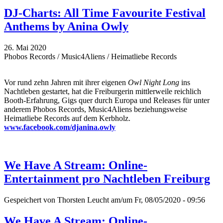
DJ-Charts: All Time Favourite Festival
Anthems by Anina Owly
26. Mai 2020
Phobos Records / Music4Aliens / Heimatliebe Records
Vor rund zehn Jahren mit ihrer eigenen
Owl Night Long
ins
Nachtleben gestartet, hat die Freiburgerin mittlerweile reichlich
Booth-Erfahrung, Gigs quer durch Europa und Releases für unter
anderem Phobos Records, Music4Aliens beziehungsweise
Heimatliebe Records auf dem Kerbholz.
www.facebook.com/djanina.owly
We Have A Stream: Online-
Entertainment pro Nachtleben Freiburg
Gespeichert von
Thorsten Leucht
am/um Fr, 08/05/2020 - 09:56
We Have A Stream: Online-