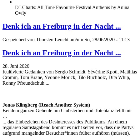
DJ-Charts: All Time Favourite Festival Anthems by Anina
Owly
Denk ich an Freiburg in der Nacht ...
Gespeichert von
Thorsten Leucht
am/um So, 28/06/2020 - 11:13
Denk ich an Freiburg in der Nacht ...
28. Juni 2020
Kultivierte Gedanken von Sergio Schmidt, Sévérine Kpoti, Matthias
Cromm, Tom Brane, Yvonne Morick, Tilo Buchholz, Dita Whip,
Ronny Pfreundschuh ...
Jonas Klingberg (Reach Another System)
Bei dem ganzen Geheule um Clubsterben und Totentanz fehlt mir
…
... das Einbeziehen des Desinteresses des Publikums. An einem
regulären Samstagabend kommt es nicht selten vor, dass die Partys
aufgrund mangelnder Besucher*innen früher aufhören (müssen).