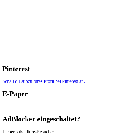
Pinterest
Schau dir subcultures Profil bei Pinterest an.
E-Paper
AdBlocker eingeschaltet?
Lieber subculture-Besucher,