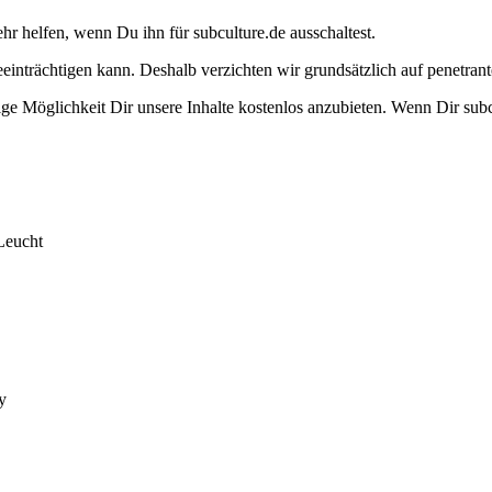
ehr helfen, wenn Du ihn für subculture.de ausschaltest.
eeinträchtigen kann. Deshalb verzichten wir grundsätzlich auf penetr
e Möglichkeit Dir unsere Inhalte kostenlos anzubieten. Wenn Dir subcu
Leucht
y