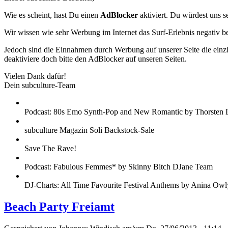
Wie es scheint, hast Du einen
AdBlocker
aktiviert. Du würdest uns s
Wir wissen wie sehr Werbung im Internet das Surf-Erlebnis negativ b
Jedoch sind die Einnahmen durch Werbung auf unserer Seite die einzig
deaktiviere doch bitte den AdBlocker auf unseren Seiten.
Vielen Dank dafür!
Dein subculture-Team
Podcast: 80s Emo Synth-Pop and New Romantic by Thorsten 
subculture Magazin Soli Backstock-Sale
Save The Rave!
Podcast: Fabulous Femmes* by Skinny Bitch DJane Team
DJ-Charts: All Time Favourite Festival Anthems by Anina Owl
Beach Party Freiamt