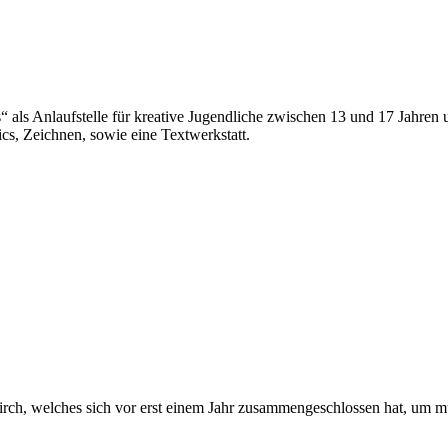
es“ als Anlaufstelle für kreative Jugendliche zwischen 13 und 17 Jahre
cs, Zeichnen, sowie eine Textwerkstatt.
irch, welches sich vor erst einem Jahr zusammengeschlossen hat, um mu