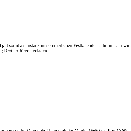
d gilt somit als Instanz im sommerlichen Festkalender. Jahr um Jahr wi
ig Brother Jürgen geladen.
rerlebnisparks Mundenhof in gewohnter Manier Weltstars, Pop-Größen