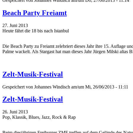
Gespeichert von
Johannes Windisch
am/um Do, 27/06/2013 - 11:14
Beach Party Freiamt
27. Juni 2013
Heute fährt die 18 bis nach Istanbul
Die Beach Party zu Freiamt zelebriert dieses Jahr ihre 15. Auflage un
Palme wackelt. Als Stargast hat man dieses Jahr Jürgen Milski alias B
Zelt-Musik-Festival
Gespeichert von
Johannes Windisch
am/um Mi, 26/06/2013 - 11:11
Zelt-Musik-Festival
26. Juni 2013
Pop, Klassik, Blues, Jazz, Rock & Rap
Beim diesjährigen Freiburger ZMF treffen auf dem Gelände des Natu