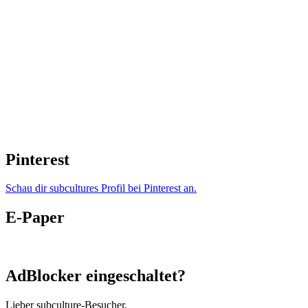
Pinterest
Schau dir subcultures Profil bei Pinterest an.
E-Paper
AdBlocker eingeschaltet?
Lieber subculture-Besucher,