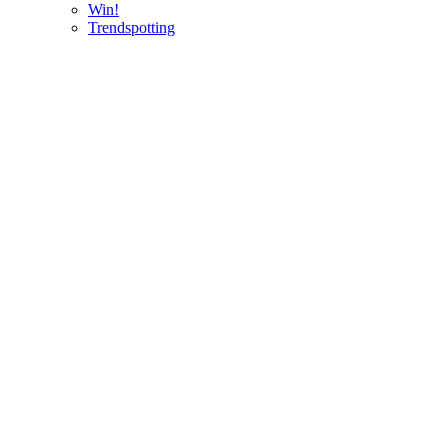
Win!
Trendspotting