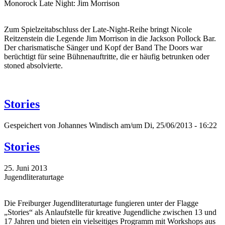
Monorock Late Night: Jim Morrison
Zum Spielzeitabschluss der Late-Night-Reihe bringt Nicole
Reitzenstein die Legende Jim Morrison in die Jackson Pollock Bar.
Der charismatische Sänger und Kopf der Band The Doors war
berüchtigt für seine Bühnenauftritte, die er häufig betrunken oder
stoned absolvierte.
Stories
Gespeichert von
Johannes Windisch
am/um Di, 25/06/2013 - 16:22
Stories
25. Juni 2013
Jugendliteraturtage
Die Freiburger Jugendliteraturtage fungieren unter der Flagge
„Stories“ als Anlaufstelle für kreative Jugendliche zwischen 13 und
17 Jahren und bieten ein vielseitiges Programm mit Workshops aus