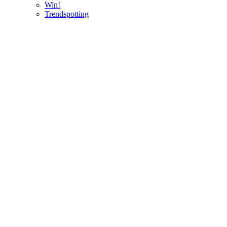
Win!
Trendspotting