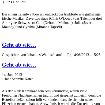
3 Girls Got Soul
Bei einem Talentwettbewerb entdeckt der trinkfeste wie gutherzige
irische Musiker Dave Lovelace (Chris O’Dowd) das Talent der drei
Aborigine-Schwestern Gail (Deborah Mailman), Julie (Jessica
Mauboy) und Cynthia (Miranda Tapsell).
Geht ab wie…
Gespeichert von
Johannes Windisch
am/um Fr, 14/06/2013 - 15:25
Geht ab wie…
14. Juni 2013
1 Jahr Schmitz Katze
Als der Klub Kamikaze sein Aus verkündete, waren viele
Freiburger Nachtmenschen traurig und gespannt zugleich, denn die
Betreiber ließen schon früh verkünden, dass sie sich ein neues
Plätzchen gesucht haben. Argwöhnisch wurde die Entstehung von