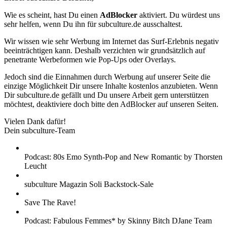
Wie es scheint, hast Du einen
AdBlocker
aktiviert. Du würdest uns
sehr helfen, wenn Du ihn für subculture.de ausschaltest.
Wir wissen wie sehr Werbung im Internet das Surf-Erlebnis negativ
beeinträchtigen kann. Deshalb verzichten wir grundsätzlich auf
penetrante Werbeformen wie Pop-Ups oder Overlays.
Jedoch sind die Einnahmen durch Werbung auf unserer Seite die
einzige Möglichkeit Dir unsere Inhalte kostenlos anzubieten. Wenn
Dir subculture.de gefällt und Du unsere Arbeit gern unterstützen
möchtest, deaktiviere doch bitte den AdBlocker auf unseren Seiten.
Vielen Dank dafür!
Dein subculture-Team
Podcast: 80s Emo Synth-Pop and New Romantic by Thorsten
Leucht
subculture Magazin Soli Backstock-Sale
Save The Rave!
Podcast: Fabulous Femmes* by Skinny Bitch DJane Team