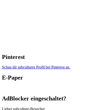
Pinterest
Schau dir subcultures Profil bei Pinterest an.
E-Paper
AdBlocker eingeschaltet?
Lieber subculture-Besucher,