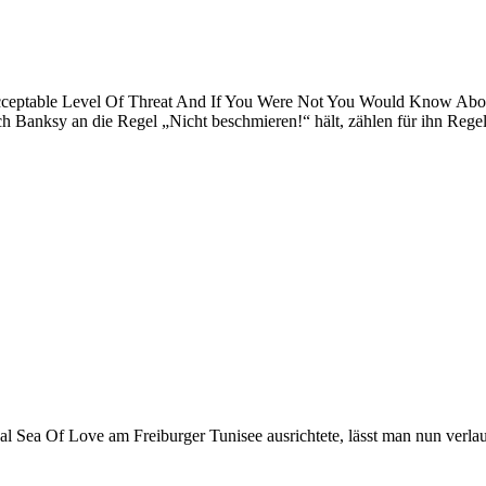
Acceptable Level Of Threat And If You Were Not You Would Know About
ch Banksy an die Regel „Nicht beschmieren!“ hält, zählen für ihn Regel
Sea Of Love am Freiburger Tunisee ausrichtete, lässt man nun verlaut