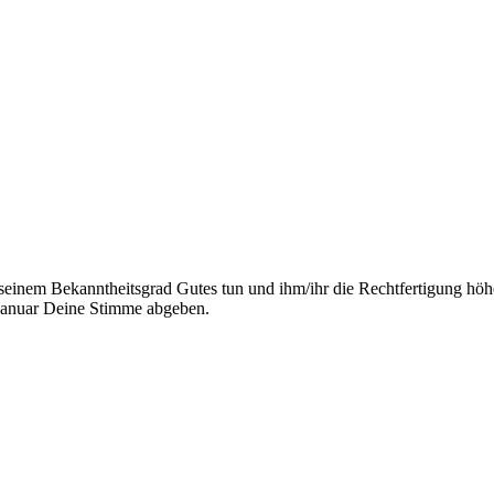
seinem Bekanntheitsgrad Gutes tun und ihm/ihr die Rechtfertigung höhe
Januar Deine Stimme abgeben.