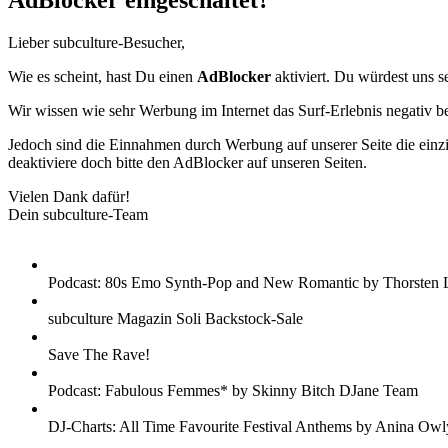
AdBlocker eingeschaltet?
Lieber subculture-Besucher,
Wie es scheint, hast Du einen
AdBlocker
aktiviert. Du würdest uns s
Wir wissen wie sehr Werbung im Internet das Surf-Erlebnis negativ b
Jedoch sind die Einnahmen durch Werbung auf unserer Seite die einzig
deaktiviere doch bitte den AdBlocker auf unseren Seiten.
Vielen Dank dafür!
Dein subculture-Team
Podcast: 80s Emo Synth-Pop and New Romantic by Thorsten 
subculture Magazin Soli Backstock-Sale
Save The Rave!
Podcast: Fabulous Femmes* by Skinny Bitch DJane Team
DJ-Charts: All Time Favourite Festival Anthems by Anina Owl