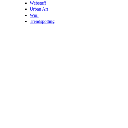
Webstuff
Urban Art
Win!
Trendspotting