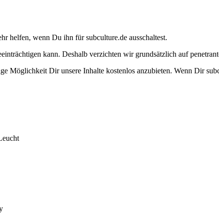
ehr helfen, wenn Du ihn für subculture.de ausschaltest.
eeinträchtigen kann. Deshalb verzichten wir grundsätzlich auf penetr
e Möglichkeit Dir unsere Inhalte kostenlos anzubieten. Wenn Dir subcu
Leucht
y