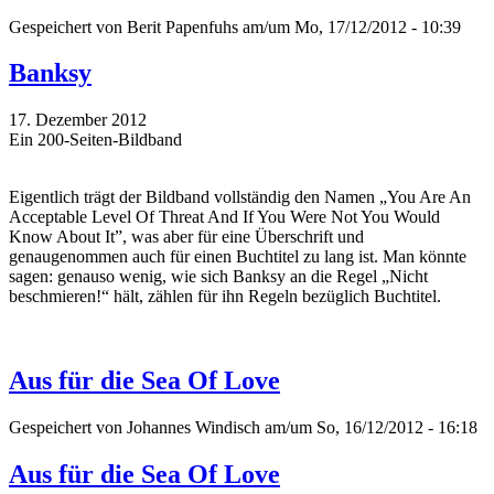
Gespeichert von
Berit Papenfuhs
am/um Mo, 17/12/2012 - 10:39
Banksy
17. Dezember 2012
Ein 200-Seiten-Bildband
Eigentlich trägt der Bildband vollständig den Namen „You Are An
Acceptable Level Of Threat And If You Were Not You Would
Know About It”, was aber für eine Überschrift und
genaugenommen auch für einen Buchtitel zu lang ist. Man könnte
sagen: genauso wenig, wie sich Banksy an die Regel „Nicht
beschmieren!“ hält, zählen für ihn Regeln bezüglich Buchtitel.
Aus für die Sea Of Love
Gespeichert von
Johannes Windisch
am/um So, 16/12/2012 - 16:18
Aus für die Sea Of Love