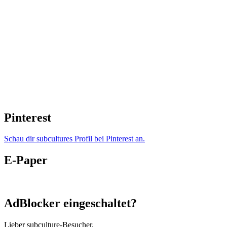
Pinterest
Schau dir subcultures Profil bei Pinterest an.
E-Paper
AdBlocker eingeschaltet?
Lieber subculture-Besucher,