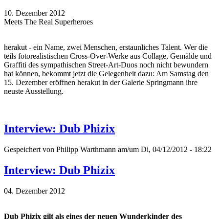
10. Dezember 2012
Meets The Real Superheroes
herakut - ein Name, zwei Menschen, erstaunliches Talent. Wer die
teils fotorealistischen Cross-Over-Werke aus Collage, Gemälde und
Graffiti des sympathischen Street-Art-Duos noch nicht bewundern
hat können, bekommt jetzt die Gelegenheit dazu: Am Samstag den
15. Dezember eröffnen herakut in der Galerie Springmann ihre
neuste Ausstellung.
Interview: Dub Phizix
Gespeichert von
Philipp Warthmann
am/um Di, 04/12/2012 - 18:22
Interview: Dub Phizix
04. Dezember 2012
Dub Phizix gilt als eines der neuen Wunderkinder des