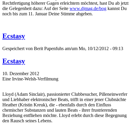
Rechtfertigung höherer Gagen erleichtern möchtest, hast Du ab jetzt
die Gelegenheit dazu: Auf der Seite
www.djmag.de/bog
kannst Du
noch bis zum 11. Januar Deine Stimme abgeben.
Ecstasy
Gespeichert von
Berit Papenfuhs
am/um Mo, 10/12/2012 - 09:13
Ecstasy
10. Dezember 2012
Eine Irvine-Welsh-Verfilmung
Lloyd (Adam Sinclair), passionierter Clubbesucher, Pilleneinwerfer
und Liebhaber elektronischer Beats, trifft in einer jener Clubnächte
Heather (Kristin Kreuk), die - ebenfalls durch den Einfluss
chemischer Substanzen und lauten Beats - ihrer frustrierenden
Beziehung entfliehen möchte. Lloyd erlebt durch diese Begegnung
den Rausch seines Lebens.