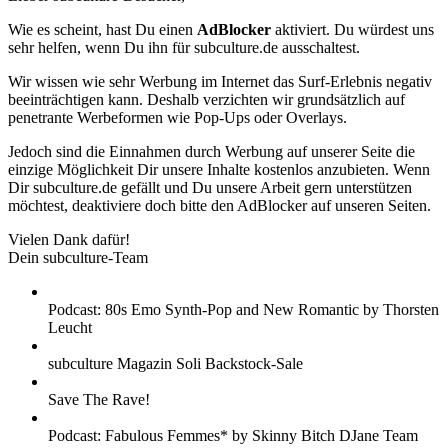
Wie es scheint, hast Du einen
AdBlocker
aktiviert. Du würdest uns
sehr helfen, wenn Du ihn für subculture.de ausschaltest.
Wir wissen wie sehr Werbung im Internet das Surf-Erlebnis negativ
beeinträchtigen kann. Deshalb verzichten wir grundsätzlich auf
penetrante Werbeformen wie Pop-Ups oder Overlays.
Jedoch sind die Einnahmen durch Werbung auf unserer Seite die
einzige Möglichkeit Dir unsere Inhalte kostenlos anzubieten. Wenn
Dir subculture.de gefällt und Du unsere Arbeit gern unterstützen
möchtest, deaktiviere doch bitte den AdBlocker auf unseren Seiten.
Vielen Dank dafür!
Dein subculture-Team
Podcast: 80s Emo Synth-Pop and New Romantic by Thorsten
Leucht
subculture Magazin Soli Backstock-Sale
Save The Rave!
Podcast: Fabulous Femmes* by Skinny Bitch DJane Team