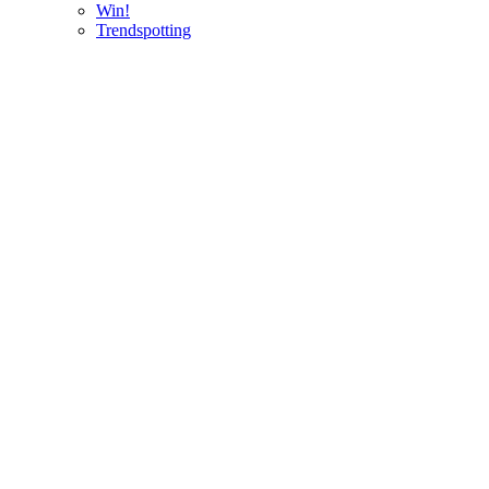
Win!
Trendspotting