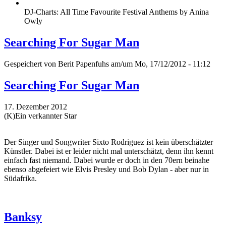
DJ-Charts: All Time Favourite Festival Anthems by Anina
Owly
Searching For Sugar Man
Gespeichert von
Berit Papenfuhs
am/um Mo, 17/12/2012 - 11:12
Searching For Sugar Man
17. Dezember 2012
(K)Ein verkannter Star
Der Singer und Songwriter Sixto Rodriguez ist kein überschätzter
Künstler. Dabei ist er leider nicht mal unterschätzt, denn ihn kennt
einfach fast niemand. Dabei wurde er doch in den 70ern beinahe
ebenso abgefeiert wie Elvis Presley und Bob Dylan - aber nur in
Südafrika.
Banksy