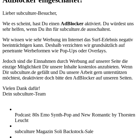
AdBlocker eingeschaltet?
Lieber subculture-Besucher,
Wie es scheint, hast Du einen
AdBlocker
aktiviert. Du würdest uns
sehr helfen, wenn Du ihn für subculture.de ausschaltest.
Wir wissen wie sehr Werbung im Internet das Surf-Erlebnis negativ
beeinträchtigen kann. Deshalb verzichten wir grundsätzlich auf
penetrante Werbeformen wie Pop-Ups oder Overlays.
Jedoch sind die Einnahmen durch Werbung auf unserer Seite die
einzige Möglichkeit Dir unsere Inhalte kostenlos anzubieten. Wenn
Dir subculture.de gefällt und Du unsere Arbeit gern unterstützen
möchtest, deaktiviere doch bitte den AdBlocker auf unseren Seiten.
Vielen Dank dafür!
Dein subculture-Team
Podcast: 80s Emo Synth-Pop and New Romantic by Thorsten
Leucht
subculture Magazin Soli Backstock-Sale