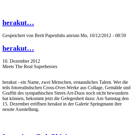
herakut…
Gespeichert von
Berit Papenfuhs
am/um Mo, 10/12/2012 - 08:59
herakut…
10. Dezember 2012
Meets The Real Superheroes
herakut - ein Name, zwei Menschen, erstaunliches Talent. Wer die
teils fotorealistischen Cross-Over-Werke aus Collage, Gemälde und
Graffiti des sympathischen Street-Art-Duos noch nicht bewundern
hat können, bekommt jetzt die Gelegenheit dazu: Am Samstag den
15. Dezember eröffnen herakut in der Galerie Springmann ihre
neuste Ausstellung.