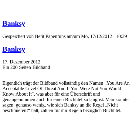
Banksy
Gespeichert von
Berit Papenfuhs
am/um Mo, 17/12/2012 - 10:39
Banksy
17. Dezember 2012
Ein 200-Seiten-Bildband
Eigentlich trägt der Bildband vollständig den Namen „You Are An
Acceptable Level Of Threat And If You Were Not You Would
Know About It”, was aber für eine Überschrift und
genaugenommen auch für einen Buchtitel zu lang ist. Man könnte
sagen: genauso wenig, wie sich Banksy an die Regel „Nicht
beschmieren!“ hält, zählen für ihn Regeln bezüglich Buchtitel.