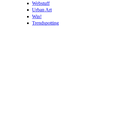
Webstuff
Urban Art
Win!
Trendspotting