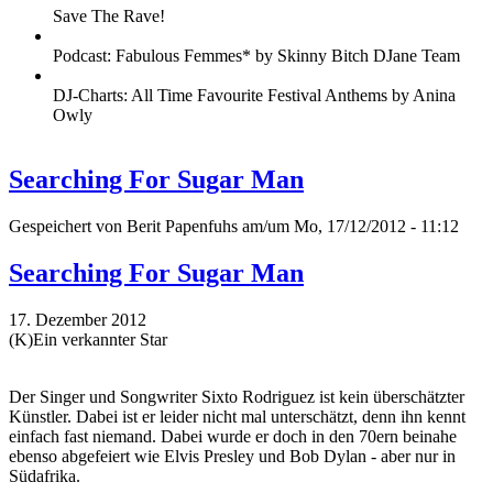
Save The Rave!
Podcast: Fabulous Femmes* by Skinny Bitch DJane Team
DJ-Charts: All Time Favourite Festival Anthems by Anina
Owly
Searching For Sugar Man
Gespeichert von
Berit Papenfuhs
am/um Mo, 17/12/2012 - 11:12
Searching For Sugar Man
17. Dezember 2012
(K)Ein verkannter Star
Der Singer und Songwriter Sixto Rodriguez ist kein überschätzter
Künstler. Dabei ist er leider nicht mal unterschätzt, denn ihn kennt
einfach fast niemand. Dabei wurde er doch in den 70ern beinahe
ebenso abgefeiert wie Elvis Presley und Bob Dylan - aber nur in
Südafrika.