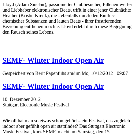
Lloyd (Adam Sinclair), passionierter Clubbesucher, Pilleneinwerfer
und Liebhaber elektronischer Beats, trifft in einer jener Clubnächte
Heather (Kristin Kreuk), die - ebenfalls durch den Einfluss
chemischer Substanzen und lauten Beats - ihrer frustrierenden
Beziehung entfliehen möchte. Lloyd erlebt durch diese Begegnung
den Rausch seines Lebens.
SEMF- Winter Indoor Open Air
Gespeichert von
Berit Papenfuhs
am/um Mo, 10/12/2012 - 09:07
SEMF- Winter Indoor Open Air
10. Dezember 2012
Stuttgart Electronic Music Festival
Wie oft hat man so etwas schon gehört – ein Festival, das zugleich
indoor aber gefühlt open air stattfindet? Das Stuttgart Electronic
Music Festival, kurz SEMF, macht am Samstag, den 15.