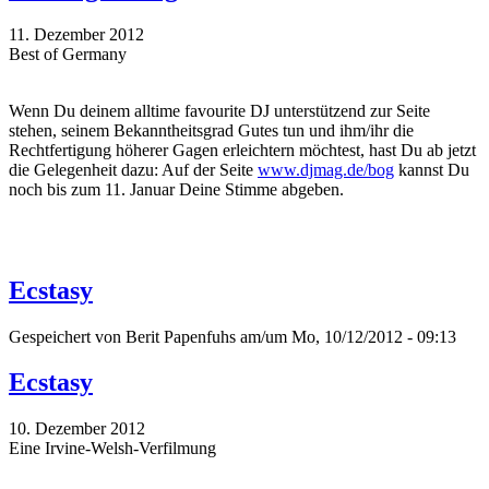
11. Dezember 2012
Best of Germany
Wenn Du deinem alltime favourite DJ unterstützend zur Seite
stehen, seinem Bekanntheitsgrad Gutes tun und ihm/ihr die
Rechtfertigung höherer Gagen erleichtern möchtest, hast Du ab jetzt
die Gelegenheit dazu: Auf der Seite
www.djmag.de/bog
kannst Du
noch bis zum 11. Januar Deine Stimme abgeben.
Ecstasy
Gespeichert von
Berit Papenfuhs
am/um Mo, 10/12/2012 - 09:13
Ecstasy
10. Dezember 2012
Eine Irvine-Welsh-Verfilmung