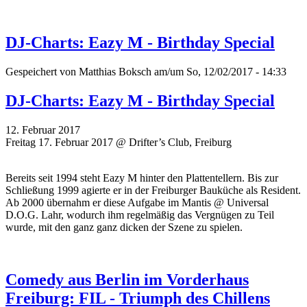
DJ-Charts: Eazy M - Birthday Special
Gespeichert von
Matthias Boksch
am/um So, 12/02/2017 - 14:33
DJ-Charts: Eazy M - Birthday Special
12. Februar 2017
Freitag 17. Februar 2017 @ Drifter’s Club, Freiburg
Bereits seit 1994 steht Eazy M hinter den Plattentellern. Bis zur
Schließung 1999 agierte er in der Freiburger Bauküche als Resident.
Ab 2000 übernahm er diese Aufgabe im Mantis @ Universal
D.O.G. Lahr, wodurch ihm regelmäßig das Vergnügen zu Teil
wurde, mit den ganz ganz dicken der Szene zu spielen.
Comedy aus Berlin im Vorderhaus
Freiburg: FIL - Triumph des Chillens