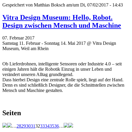
Gespeichert von
Matthias Boksch
am/um Di, 07/02/2017 - 14:43
Vitra Design Museum: Hello, Robot.
Design zwischen Mensch und Maschine
07. Februar 2017
Samstag 11. Februar - Sonntag 14. Mai 2017 @ Vitra Design
Museum, Weil am Rhein
Ob Lieferdrohnen, intelligente Sensoren oder Industrie 4.0 – seit
einigen Jahren hält die Robotik Einzug in unser Leben und
verändert unseren Alltag grundlegend.
Dass hierbei Design eine zentrale Rolle spielt, liegt auf der Hand.
Denn es sind schließlich Designer, die die Schnittstellen zwischen
Mensch und Maschine gestalten.
Seiten
…
28
29
30
31
32
33
34
35
36
…