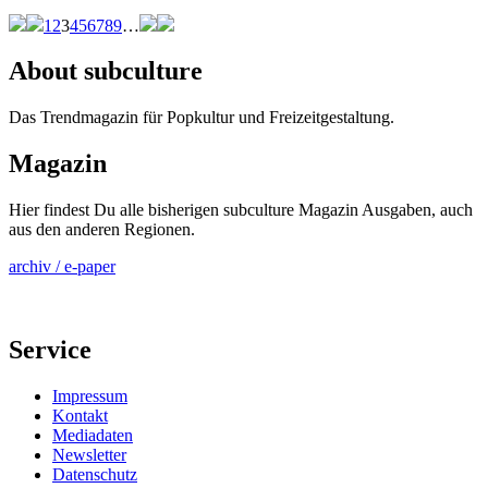
1
2
3
4
5
6
7
8
9
…
About subculture
Das Trendmagazin für Popkultur und Freizeitgestaltung.
Magazin
Hier findest Du alle bisherigen subculture Magazin Ausgaben, auch
aus den anderen Regionen.
archiv / e-paper
Service
Impressum
Kontakt
Mediadaten
Newsletter
Datenschutz