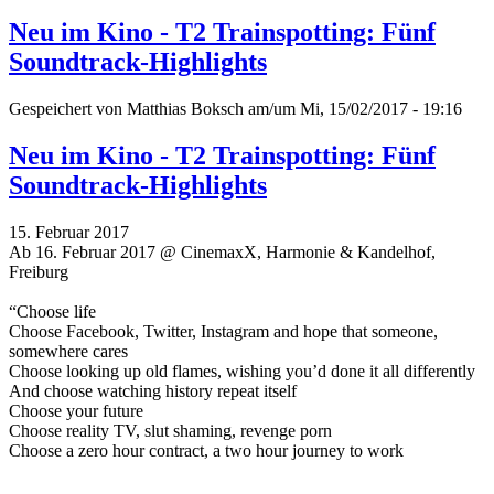
Neu im Kino - T2 Trainspotting: Fünf
Soundtrack-Highlights
Gespeichert von
Matthias Boksch
am/um Mi, 15/02/2017 - 19:16
Neu im Kino - T2 Trainspotting: Fünf
Soundtrack-Highlights
15. Februar 2017
Ab 16. Februar 2017 @ CinemaxX, Harmonie & Kandelhof,
Freiburg
“Choose life
Choose Facebook, Twitter, Instagram and hope that someone,
somewhere cares
Choose looking up old flames, wishing you’d done it all differently
And choose watching history repeat itself
Choose your future
Choose reality TV, slut shaming, revenge porn
Choose a zero hour contract, a two hour journey to work