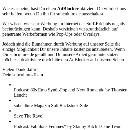
Wie es scheint, hast Du einen
AdBlocker
aktiviert. Du würdest uns
sehr helfen, wenn Du ihn für subculture.de ausschaltest.
Wir wissen wie sehr Werbung im Internet das Surf-Erlebnis negativ
beeinträchtigen kann. Deshalb verzichten wir grundsätzlich auf
penetrante Werbeformen wie Pop-Ups oder Overlays.
Jedoch sind die Einnahmen durch Werbung auf unserer Seite die
einzige Möglichkeit Dir unsere Inhalte kostenlos anzubieten. Wenn
Dir subculture.de gefällt und Du unsere Arbeit gern unterstützen
möchtest, deaktiviere doch bitte den AdBlocker auf unseren Seiten.
Vielen Dank dafür!
Dein subculture-Team
Podcast: 80s Emo Synth-Pop and New Romantic by Thorsten
Leucht
subculture Magazin Soli Backstock-Sale
Save The Rave!
Podcast: Fabulous Femmes* by Skinny Bitch DJane Team