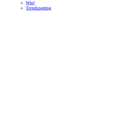
Win!
Trendspotting