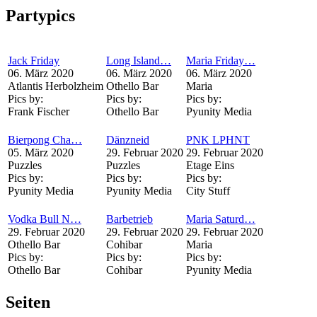
Partypics
Jack Friday
Long Island…
Maria Friday…
06. März 2020
06. März 2020
06. März 2020
Atlantis Herbolzheim
Othello Bar
Maria
Pics by:
Pics by:
Pics by:
Frank Fischer
Othello Bar
Pyunity Media
Bierpong Cha…
Dänzneid
PNK LPHNT
05. März 2020
29. Februar 2020
29. Februar 2020
Puzzles
Puzzles
Etage Eins
Pics by:
Pics by:
Pics by:
Pyunity Media
Pyunity Media
City Stuff
Vodka Bull N…
Barbetrieb
Maria Saturd…
29. Februar 2020
29. Februar 2020
29. Februar 2020
Othello Bar
Cohibar
Maria
Pics by:
Pics by:
Pics by:
Othello Bar
Cohibar
Pyunity Media
Seiten