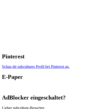
Pinterest
Schau dir subcultures Profil bei Pinterest an.
E-Paper
AdBlocker eingeschaltet?
Lieber subculture-Besucher,