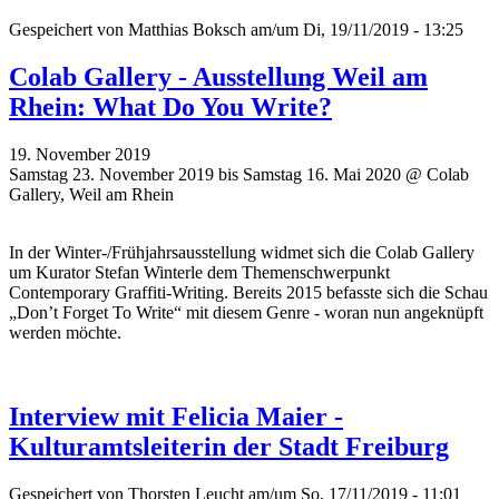
Gespeichert von
Matthias Boksch
am/um Di, 19/11/2019 - 13:25
Colab Gallery - Ausstellung Weil am
Rhein: What Do You Write?
19. November 2019
Samstag 23. November 2019 bis Samstag 16. Mai 2020 @ Colab
Gallery, Weil am Rhein
In der Winter-/Frühjahrsausstellung widmet sich die Colab Gallery
um Kurator Stefan Winterle dem Themenschwerpunkt
Contemporary Graffiti-Writing. Bereits 2015 befasste sich die Schau
„Don’t Forget To Write“ mit diesem Genre - woran nun angeknüpft
werden möchte.
Interview mit Felicia Maier -
Kulturamtsleiterin der Stadt Freiburg
Gespeichert von
Thorsten Leucht
am/um So, 17/11/2019 - 11:01