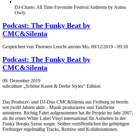
DJ-Charts: All Time Favourite Festival Anthems by Anina
Owly
Podcast: The Funky Beat by
CMC&Silenta
Gespeichert von
Thorsten Leucht
am/um Mo, 09/12/2019 - 09:18
Podcast: The Funky Beat by
CMC&Silenta
09. Dezember 2019
subculture „Schöne Kunst & Derbe Styles“ Edition
Das Producer- und DJ-Duo CMC&Silenta aus Freiburg ist bereits
seit zwölf Jahren aktiv - Musik produzieren und Tanzbeine
animieren. Richtig Fahrt aufgenommen hat ihr Projekt im Jahr 2007,
als ihr erstes White Label Vinyl international für Aufsehen in der
Funky Breaks Szene sorgte. Seither veröffentlichen die gebürtigen
Freiburger regelmäßig Tracks, Remixe und Kollaborationen.