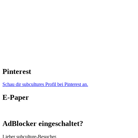
Pinterest
Schau dir subcultures Profil bei Pinterest an.
E-Paper
AdBlocker eingeschaltet?
Lieber subculture-Besucher,