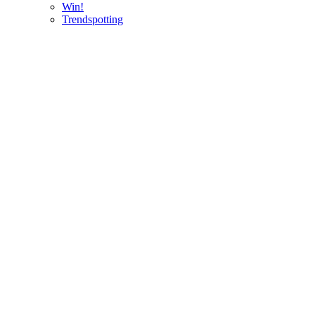
Win!
Trendspotting