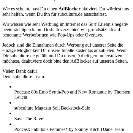
Wie es scheint, hast Du einen
AdBlocker
aktiviert. Du würdest uns
sehr helfen, wenn Du ihn für subculture.de ausschaltest.
Wir wissen wie sehr Werbung im Internet das Surf-Erlebnis negativ
beeinträchtigen kann. Deshalb verzichten wir grundsätzlich auf
penetrante Werbeformen wie Pop-Ups oder Overlays.
Jedoch sind die Einnahmen durch Werbung auf unserer Seite die
einzige Möglichkeit Dir unsere Inhalte kostenlos anzubieten. Wenn
Dir subculture.de gefällt und Du unsere Arbeit gern unterstützen
möchtest, deaktiviere doch bitte den AdBlocker auf unseren Seiten.
Vielen Dank dafür!
Dein subculture-Team
Podcast: 80s Emo Synth-Pop and New Romantic by Thorsten
Leucht
subculture Magazin Soli Backstock-Sale
Save The Rave!
Podcast: Fabulous Femmes* by Skinny Bitch DJane Team