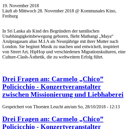
19. November 2018
Läuft ab Mittwoch 28. November 2018 @ Kommunales Kino,
Freiburg
In Sri Lanka als Kind des Begründers der tamilischen
Unabhängigkeitsbewegung geboren, flieht Mathangi „Maya“
Arulpragasam alias M.I.A als Neunjährige mit ihrer Mutter nach
London. Sie beginnt Musik zu machen und entwickelt, inspiriert
von Street Art, HipHop und verschiedenen Migrationskulturen, eine
Culture-Clash-Ästhetik, die zu weltweitem Erfolg führt.
Drei Fragen an: Carmelo „Chico”
Policicchio - Konzertveranstalter
zwischen Missionierung und Liebhaberei
Gespeichert von
Thorsten Leucht
am/um So, 28/10/2018 - 12:13
Drei Fragen an: Carmelo „Chico”
Policicchio - Konzertveranstalter