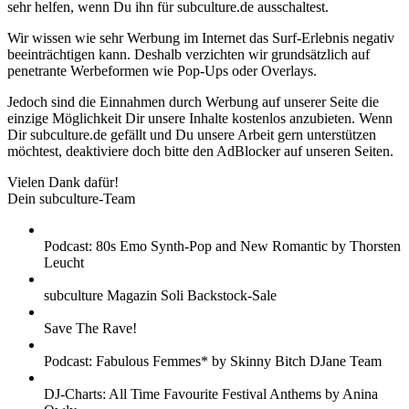
sehr helfen, wenn Du ihn für subculture.de ausschaltest.
Wir wissen wie sehr Werbung im Internet das Surf-Erlebnis negativ
beeinträchtigen kann. Deshalb verzichten wir grundsätzlich auf
penetrante Werbeformen wie Pop-Ups oder Overlays.
Jedoch sind die Einnahmen durch Werbung auf unserer Seite die
einzige Möglichkeit Dir unsere Inhalte kostenlos anzubieten. Wenn
Dir subculture.de gefällt und Du unsere Arbeit gern unterstützen
möchtest, deaktiviere doch bitte den AdBlocker auf unseren Seiten.
Vielen Dank dafür!
Dein subculture-Team
Podcast: 80s Emo Synth-Pop and New Romantic by Thorsten
Leucht
subculture Magazin Soli Backstock-Sale
Save The Rave!
Podcast: Fabulous Femmes* by Skinny Bitch DJane Team
DJ-Charts: All Time Favourite Festival Anthems by Anina