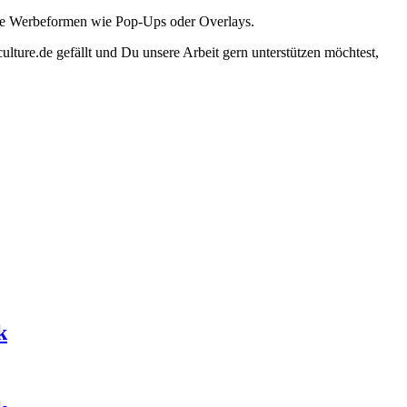
ante Werbeformen wie Pop-Ups oder Overlays.
lture.de gefällt und Du unsere Arbeit gern unterstützen möchtest,
k