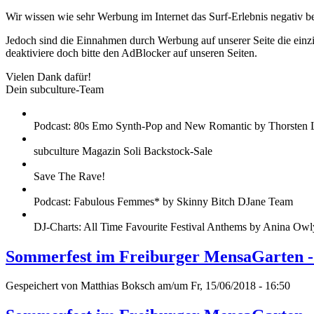
Wir wissen wie sehr Werbung im Internet das Surf-Erlebnis negativ b
Jedoch sind die Einnahmen durch Werbung auf unserer Seite die einzig
deaktiviere doch bitte den AdBlocker auf unseren Seiten.
Vielen Dank dafür!
Dein subculture-Team
Podcast: 80s Emo Synth-Pop and New Romantic by Thorsten 
subculture Magazin Soli Backstock-Sale
Save The Rave!
Podcast: Fabulous Femmes* by Skinny Bitch DJane Team
DJ-Charts: All Time Favourite Festival Anthems by Anina Owl
Sommerfest im Freiburger MensaGarten -
Gespeichert von
Matthias Boksch
am/um Fr, 15/06/2018 - 16:50