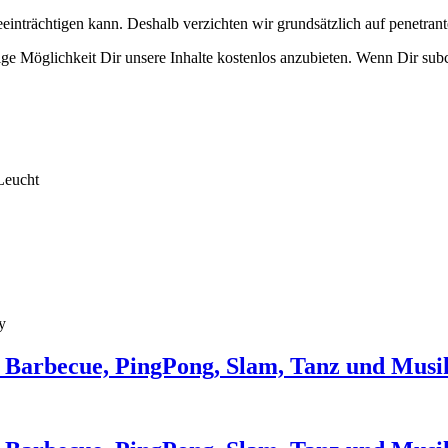
eeinträchtigen kann. Deshalb verzichten wir grundsätzlich auf penetr
e Möglichkeit Dir unsere Inhalte kostenlos anzubieten. Wenn Dir subcu
Leucht
y
 Barbecue, PingPong, Slam, Tanz und Musi