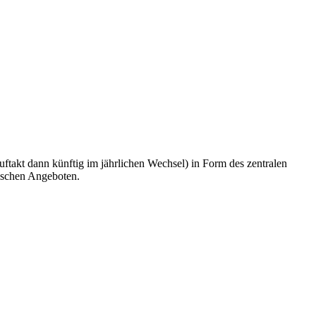
uftakt dann künftig im jährlichen Wechsel) in Form des zentralen
arischen Angeboten.