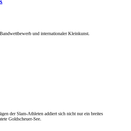
k
 Bandwettbewerb und internationaler Kleinkunst.
gen der Slam-Athleten addiert sich nicht nur ein breites
tete Goldscheuer-See.