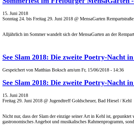
Sommerfest im Freiburger MensaGarten -
15. Juni 2018
Sonntag 24. bis Freitag 29. Juni 2018 @ MensaGarten Rempartstraße
Alljährlich im Sommer wandelt sich der MensaGarten an der Remparts
See Slam 2018: Die zweite Poetry-Nacht in
Gespeichert von
Matthias Boksch
am/um Fr, 15/06/2018 - 14:36
See Slam 2018: Die zweite Poetry-Nacht in
15. Juni 2018
Freitag 29. Juni 2018 @ Jugendtreff Goldscheuer, Bad Hiesel / Kehl
Nicht nur, dass der Slam der einzige seiner Art in Kehl ist, gepunkte
gastronomisches Angebot und musikalisches Rahmenprogramm, sondern