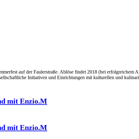
mmerfest auf der Faulerstraße. Ablöse findet 2018 (bei erfolgreichem A
sellschaftliche Initiativen und Einrichtungen mit kulturellen und kulin
und mit Enzio.M
und mit Enzio.M