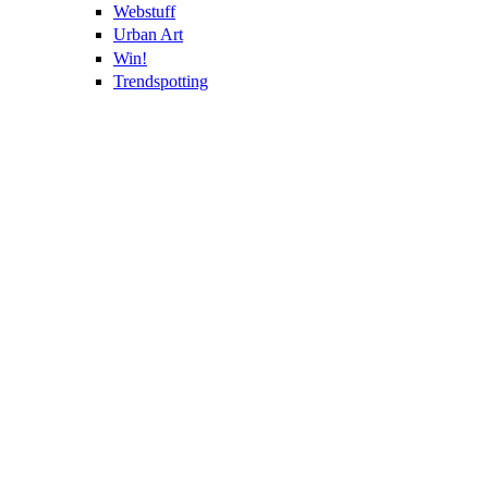
Webstuff
Urban Art
Win!
Trendspotting