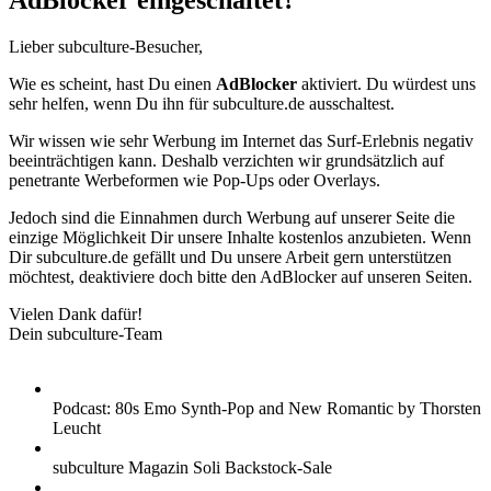
AdBlocker eingeschaltet?
Lieber subculture-Besucher,
Wie es scheint, hast Du einen
AdBlocker
aktiviert. Du würdest uns
sehr helfen, wenn Du ihn für subculture.de ausschaltest.
Wir wissen wie sehr Werbung im Internet das Surf-Erlebnis negativ
beeinträchtigen kann. Deshalb verzichten wir grundsätzlich auf
penetrante Werbeformen wie Pop-Ups oder Overlays.
Jedoch sind die Einnahmen durch Werbung auf unserer Seite die
einzige Möglichkeit Dir unsere Inhalte kostenlos anzubieten. Wenn
Dir subculture.de gefällt und Du unsere Arbeit gern unterstützen
möchtest, deaktiviere doch bitte den AdBlocker auf unseren Seiten.
Vielen Dank dafür!
Dein subculture-Team
Podcast: 80s Emo Synth-Pop and New Romantic by Thorsten
Leucht
subculture Magazin Soli Backstock-Sale