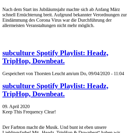
Nach dem Start ins Jubiläumsjahr machte sich ab Anfang März
schnell Ernüchterung breit. Aufgrund bekannter Verordnungen zur
Eindämmung des Corona Virus war die Durchführung der
allermeisten Veranstaltungen nicht mehr möglich.
subculture Spotify Playlist: Headz,
TripHop, Downbeat.
Gespeichert von
Thorsten Leucht
am/um Do, 09/04/2020 - 11:04
subculture Spotify Playlist: Headz,
TripHop, Downbeat.
09. April 2020
Keep This Frequency Clear!
Der Farbton macht die Musik. Und bunt ist eben unsere
Lieblingsfarbe! Mit „Headz, TripHop & Downbeat“ haben wir