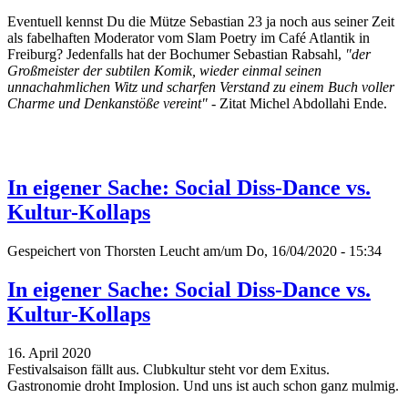
Eventuell kennst Du die Mütze Sebastian 23 ja noch aus seiner Zeit
als fabelhaften Moderator vom Slam Poetry im Café Atlantik in
Freiburg? Jedenfalls hat der Bochumer Sebastian Rabsahl,
"der
Großmeister der subtilen Komik, wieder einmal seinen
unnachahmlichen Witz und scharfen Verstand zu einem Buch voller
Charme und Denkanstöße vereint"
- Zitat Michel Abdollahi Ende.
In eigener Sache: Social Diss-Dance vs.
Kultur-Kollaps
Gespeichert von
Thorsten Leucht
am/um Do, 16/04/2020 - 15:34
In eigener Sache: Social Diss-Dance vs.
Kultur-Kollaps
16. April 2020
Festivalsaison fällt aus. Clubkultur steht vor dem Exitus.
Gastronomie droht Implosion. Und uns ist auch schon ganz mulmig.