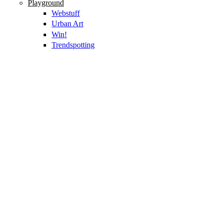
Playground
Webstuff
Urban Art
Win!
Trendspotting