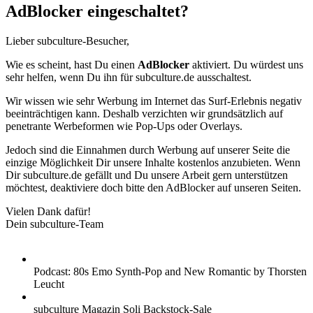
AdBlocker eingeschaltet?
Lieber subculture-Besucher,
Wie es scheint, hast Du einen
AdBlocker
aktiviert. Du würdest uns
sehr helfen, wenn Du ihn für subculture.de ausschaltest.
Wir wissen wie sehr Werbung im Internet das Surf-Erlebnis negativ
beeinträchtigen kann. Deshalb verzichten wir grundsätzlich auf
penetrante Werbeformen wie Pop-Ups oder Overlays.
Jedoch sind die Einnahmen durch Werbung auf unserer Seite die
einzige Möglichkeit Dir unsere Inhalte kostenlos anzubieten. Wenn
Dir subculture.de gefällt und Du unsere Arbeit gern unterstützen
möchtest, deaktiviere doch bitte den AdBlocker auf unseren Seiten.
Vielen Dank dafür!
Dein subculture-Team
Podcast: 80s Emo Synth-Pop and New Romantic by Thorsten
Leucht
subculture Magazin Soli Backstock-Sale