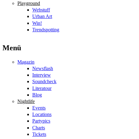
Playground
Webstuff
Urban Art
Win!
Trendspotting
Menü
Magazin
Newsflash
Interview
Soundcheck
Literatour
Blog
Nightlife
Events
Locations
Partypics
Charts
Tickets