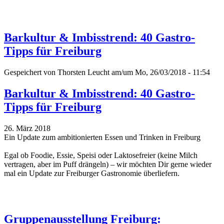
Barkultur & Imbisstrend: 40 Gastro-
Tipps für Freiburg
Gespeichert von
Thorsten Leucht
am/um Mo, 26/03/2018 - 11:54
Barkultur & Imbisstrend: 40 Gastro-
Tipps für Freiburg
26. März 2018
Ein Update zum ambitionierten Essen und Trinken in Freiburg
Egal ob Foodie, Essie, Speisi oder Laktosefreier (keine Milch
vertragen, aber im Puff drängeln) – wir möchten Dir gerne wieder
mal ein Update zur Freiburger Gastronomie überliefern.
Gruppenausstellung Freiburg: