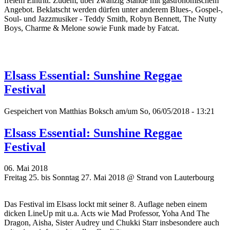
freiem Eintritt. Zudem, über zwanzig Stände mit gastronomischem
Angebot. Beklatscht werden dürfen unter anderem Blues-, Gospel-,
Soul- und Jazzmusiker - Teddy Smith, Robyn Bennett, The Nutty
Boys, Charme & Melone sowie Funk made by Fatcat.
Elsass Essential: Sunshine Reggae
Festival
Gespeichert von
Matthias Boksch
am/um So, 06/05/2018 - 13:21
Elsass Essential: Sunshine Reggae
Festival
06. Mai 2018
Freitag 25. bis Sonntag 27. Mai 2018 @ Strand von Lauterbourg
Das Festival im Elsass lockt mit seiner 8. Auflage neben einem
dicken LineUp mit u.a. Acts wie Mad Professor, Yoha And The
Dragon, Aisha, Sister Audrey und Chukki Starr insbesondere auch