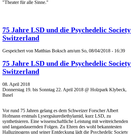
"
Theater für alle Sinne."
75 Jahre LSD und die Psychedelic Society
Switzerland
Gespeichert von
Matthias Boksch
am/um So, 08/04/2018 - 16:39
75 Jahre LSD und die Psychedelic Society
Switzerland
08. April 2018
Donnerstag 19. bis Sonntag 22. April 2018 @ Holzpark Klybeck,
Basel
Vor rund 75 Jahren gelang es dem Schweizer Forscher Albert
Hofmann erstmals Lysergsäurediethylamid, kurz LSD, zu
synthetisieren. Eine wissenschaftliche Leistung mit weitreichenden
und langandauernden Folgen. Zu Ehren des wohl bekanntesten
Halluzinogens und seiner Entdeckung lädt die Psychedelic Society