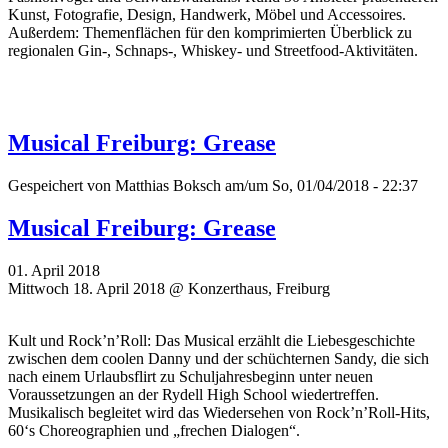
Kunst, Fotografie, Design, Handwerk, Möbel und Accessoires.
Außerdem: Themenflächen für den komprimierten Überblick zu
regionalen Gin-, Schnaps-, Whiskey- und Streetfood-Aktivitäten.
Musical Freiburg: Grease
Gespeichert von
Matthias Boksch
am/um So, 01/04/2018 - 22:37
Musical Freiburg: Grease
01. April 2018
Mittwoch 18. April 2018 @ Konzerthaus, Freiburg
Kult und Rock’n’Roll: Das Musical erzählt die Liebesgeschichte
zwischen dem coolen Danny und der schüchternen Sandy, die sich
nach einem Urlaubsflirt zu Schuljahresbeginn unter neuen
Voraussetzungen an der Rydell High School wiedertreffen.
Musikalisch begleitet wird das Wiedersehen von Rock’n’Roll-Hits,
60‘s Choreographien und „frechen Dialogen“.