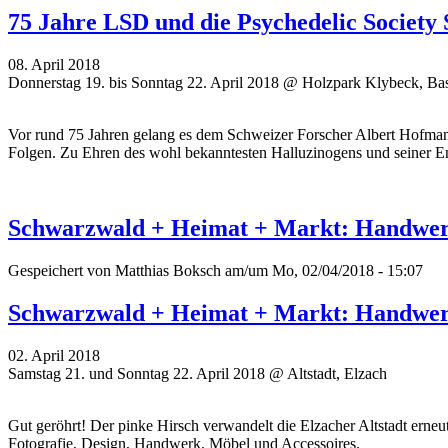
75 Jahre LSD und die Psychedelic Society 
08. April 2018
Donnerstag 19. bis Sonntag 22. April 2018 @ Holzpark Klybeck, Ba
Vor rund 75 Jahren gelang es dem Schweizer Forscher Albert Hofmann
Folgen. Zu Ehren des wohl bekanntesten Halluzinogens und seiner En
Schwarzwald + Heimat + Markt: Handwerk
Gespeichert von
Matthias Boksch
am/um Mo, 02/04/2018 - 15:07
Schwarzwald + Heimat + Markt: Handwerk
02. April 2018
Samstag 21. und Sonntag 22. April 2018 @ Altstadt, Elzach
Gut geröhrt! Der pinke Hirsch verwandelt die Elzacher Altstadt erne
Fotografie, Design, Handwerk, Möbel und Accessoires.