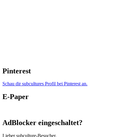
Pinterest
Schau dir subcultures Profil bei Pinterest an.
E-Paper
AdBlocker eingeschaltet?
Lieber subculture-Besucher,