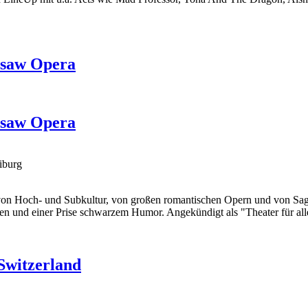
nsaw Opera
nsaw Opera
iburg
 von Hoch- und Subkultur, von großen romantischen Opern und von Sag
gen und einer Prise schwarzem Humor. Angekündigt als "
Theater für al
Switzerland