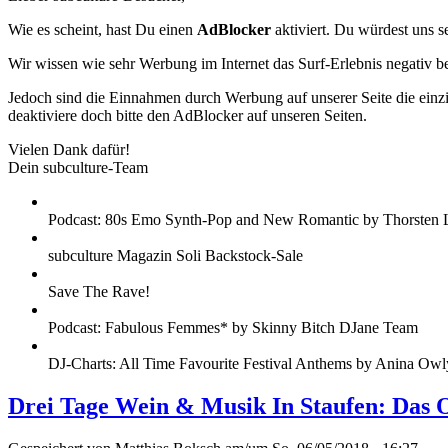
Wie es scheint, hast Du einen
AdBlocker
aktiviert. Du würdest uns s
Wir wissen wie sehr Werbung im Internet das Surf-Erlebnis negativ b
Jedoch sind die Einnahmen durch Werbung auf unserer Seite die einzig
deaktiviere doch bitte den AdBlocker auf unseren Seiten.
Vielen Dank dafür!
Dein subculture-Team
Podcast: 80s Emo Synth-Pop and New Romantic by Thorsten 
subculture Magazin Soli Backstock-Sale
Save The Rave!
Podcast: Fabulous Femmes* by Skinny Bitch DJane Team
DJ-Charts: All Time Favourite Festival Anthems by Anina Owl
Drei Tage Wein & Musik In Staufen: Das 