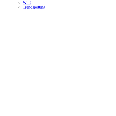
Win!
Trendspotting