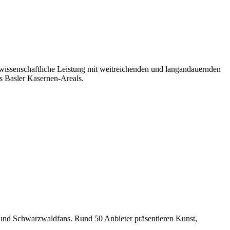
wissenschaftliche Leistung mit weitreichenden und langandauernden
s Basler Kasernen-Areals.
el und Schwarzwaldfans. Rund 50 Anbieter präsentieren Kunst,