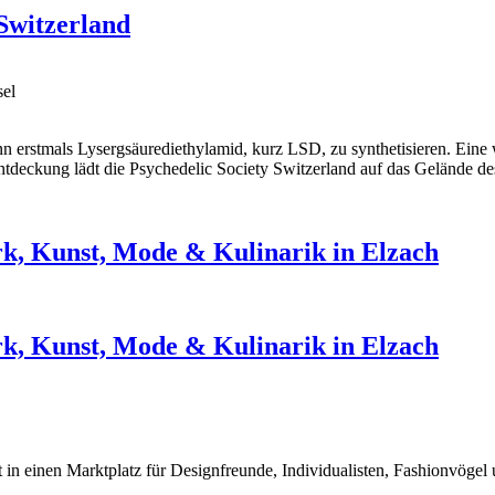
Switzerland
sel
 erstmals Lysergsäurediethylamid, kurz LSD, zu synthetisieren. Eine 
tdeckung lädt die Psychedelic Society Switzerland auf das Gelände de
, Kunst, Mode & Kulinarik in Elzach
, Kunst, Mode & Kulinarik in Elzach
ut in einen Marktplatz für Designfreunde, Individualisten, Fashionvög