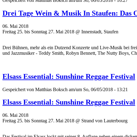
Gespeichert von
Matthias Boksch
am/um So, 06/05/2018 - 16:27
Drei Tage Wein & Musik In Staufen: Das 
06. Mai 2018
Freitag 25. bis Sonntag 27. Mai 2018 @ Innenstadt, Staufen
Drei Bühnen, mehr als ein Dutzend Konzerte und Live-Musik bei frei
und Jazzmusiker - Teddy Smith, Robyn Bennett, The Nutty Boys, C
Elsass Essential: Sunshine Reggae Festival
Gespeichert von
Matthias Boksch
am/um So, 06/05/2018 - 13:21
Elsass Essential: Sunshine Reggae Festival
06. Mai 2018
Freitag 25. bis Sonntag 27. Mai 2018 @ Strand von Lauterbourg
Das Festival im Elsass lockt mit seiner 8. Auflage neben einem dick