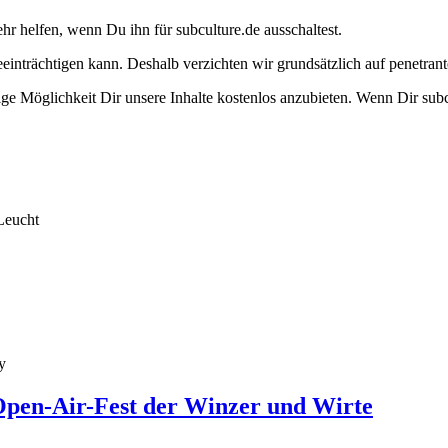
ehr helfen, wenn Du ihn für subculture.de ausschaltest.
eeinträchtigen kann. Deshalb verzichten wir grundsätzlich auf penetr
e Möglichkeit Dir unsere Inhalte kostenlos anzubieten. Wenn Dir subcu
Leucht
y
Open-Air-Fest der Winzer und Wirte