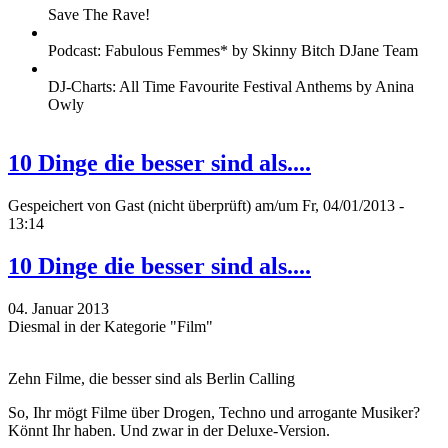
Save The Rave!
Podcast: Fabulous Femmes* by Skinny Bitch DJane Team
DJ-Charts: All Time Favourite Festival Anthems by Anina
Owly
10 Dinge die besser sind als....
Gespeichert von
Gast (nicht überprüft)
am/um Fr, 04/01/2013 -
13:14
10 Dinge die besser sind als....
04. Januar 2013
Diesmal in der Kategorie "Film"
Zehn Filme, die besser sind als Berlin Calling
So, Ihr mögt Filme über Drogen, Techno und arrogante Musiker?
Könnt Ihr haben. Und zwar in der Deluxe-Version.