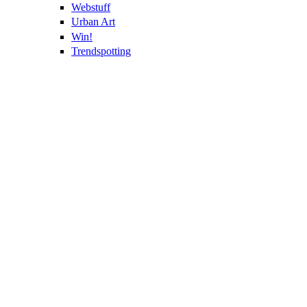
Webstuff
Urban Art
Win!
Trendspotting