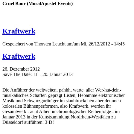
Cruel Baur (MoralApostel Events)
Kraftwerk
Gespeichert von
Thorsten Leucht
am/um Mi, 26/12/2012 - 14:45
Kraftwerk
26. Dezember 2012
Save The Date: 11. - 20. Januar 2013
Die Anführer der weltweiten, pahhh, warte, aller Wer-hat-dein-
musikalisches-Schaffen-geprägt-Listen, Hebamme elektronischer
Musik und Schwarzgurtträger im staubtrockenen aber dennoch
kolossalen Bühnenperformen, also Kraftwerk, werden ihr
Gesamtwerk - acht Alben in chronologischer Reihenfolge - im
Januar 2013 in der Kunstsammlung Nordrhein-Westfalen zu
Düsseldorf aufführen. 3-D!