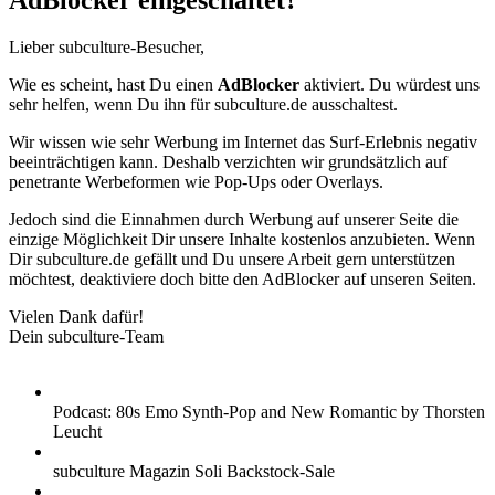
AdBlocker eingeschaltet?
Lieber subculture-Besucher,
Wie es scheint, hast Du einen
AdBlocker
aktiviert. Du würdest uns
sehr helfen, wenn Du ihn für subculture.de ausschaltest.
Wir wissen wie sehr Werbung im Internet das Surf-Erlebnis negativ
beeinträchtigen kann. Deshalb verzichten wir grundsätzlich auf
penetrante Werbeformen wie Pop-Ups oder Overlays.
Jedoch sind die Einnahmen durch Werbung auf unserer Seite die
einzige Möglichkeit Dir unsere Inhalte kostenlos anzubieten. Wenn
Dir subculture.de gefällt und Du unsere Arbeit gern unterstützen
möchtest, deaktiviere doch bitte den AdBlocker auf unseren Seiten.
Vielen Dank dafür!
Dein subculture-Team
Podcast: 80s Emo Synth-Pop and New Romantic by Thorsten
Leucht
subculture Magazin Soli Backstock-Sale