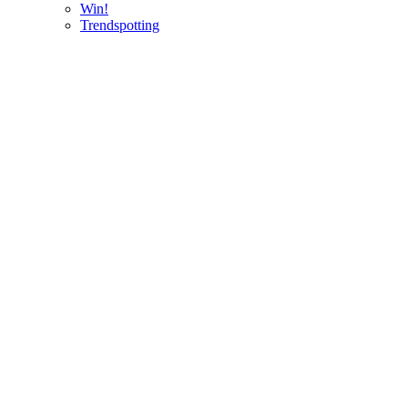
Win!
Trendspotting