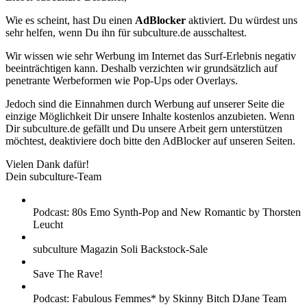
Wie es scheint, hast Du einen
AdBlocker
aktiviert. Du würdest uns
sehr helfen, wenn Du ihn für subculture.de ausschaltest.
Wir wissen wie sehr Werbung im Internet das Surf-Erlebnis negativ
beeinträchtigen kann. Deshalb verzichten wir grundsätzlich auf
penetrante Werbeformen wie Pop-Ups oder Overlays.
Jedoch sind die Einnahmen durch Werbung auf unserer Seite die
einzige Möglichkeit Dir unsere Inhalte kostenlos anzubieten. Wenn
Dir subculture.de gefällt und Du unsere Arbeit gern unterstützen
möchtest, deaktiviere doch bitte den AdBlocker auf unseren Seiten.
Vielen Dank dafür!
Dein subculture-Team
Podcast: 80s Emo Synth-Pop and New Romantic by Thorsten
Leucht
subculture Magazin Soli Backstock-Sale
Save The Rave!
Podcast: Fabulous Femmes* by Skinny Bitch DJane Team