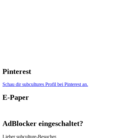
Pinterest
Schau dir subcultures Profil bei Pinterest an.
E-Paper
AdBlocker eingeschaltet?
Lieber subculture-Besucher,