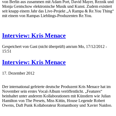
von Berlin aus zusammen mit Adam Port, David Mayer, Reznik und
Monja Gentschow elektronische Musik und Kunst. Zudem existiert
seit knapp einem Jahr das Live-Projekt „A Rampa & Re.You Thing“
mit einem von Rampas Lieblings-Produzenten Re.You.
Interview: Kris Menace
Gespeichert von
Gast (nicht überprüft)
am/um Mo, 17/12/2012 -
15:51
Interview: Kris Menace
17. Dezember 2012
Der international gefeierte deutsche Produzent Kris Menace hat im
November sein erstes Vocal-Album veröffentlicht. „Features“
beinhaltet unter anderem Kollaborationen mit Künstlern wie Julian
Hamilton von The Presets, Miss Kittin, House Legende Robert
Owens, Daft Punk Kollaborateur Romanthony und Xavier Naidoo.