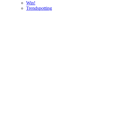
Win!
Trendspotting