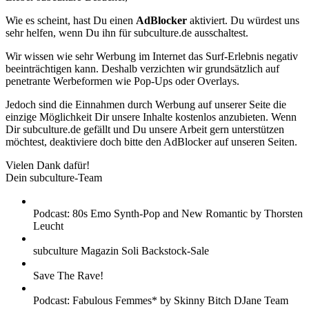
Wie es scheint, hast Du einen
AdBlocker
aktiviert. Du würdest uns
sehr helfen, wenn Du ihn für subculture.de ausschaltest.
Wir wissen wie sehr Werbung im Internet das Surf-Erlebnis negativ
beeinträchtigen kann. Deshalb verzichten wir grundsätzlich auf
penetrante Werbeformen wie Pop-Ups oder Overlays.
Jedoch sind die Einnahmen durch Werbung auf unserer Seite die
einzige Möglichkeit Dir unsere Inhalte kostenlos anzubieten. Wenn
Dir subculture.de gefällt und Du unsere Arbeit gern unterstützen
möchtest, deaktiviere doch bitte den AdBlocker auf unseren Seiten.
Vielen Dank dafür!
Dein subculture-Team
Podcast: 80s Emo Synth-Pop and New Romantic by Thorsten
Leucht
subculture Magazin Soli Backstock-Sale
Save The Rave!
Podcast: Fabulous Femmes* by Skinny Bitch DJane Team