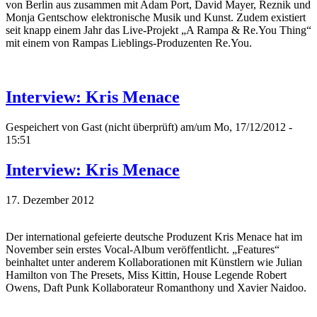
von Berlin aus zusammen mit Adam Port, David Mayer, Reznik und
Monja Gentschow elektronische Musik und Kunst. Zudem existiert
seit knapp einem Jahr das Live-Projekt „A Rampa & Re.You Thing“
mit einem von Rampas Lieblings-Produzenten Re.You.
Interview: Kris Menace
Gespeichert von
Gast (nicht überprüft)
am/um Mo, 17/12/2012 -
15:51
Interview: Kris Menace
17. Dezember 2012
Der international gefeierte deutsche Produzent Kris Menace hat im
November sein erstes Vocal-Album veröffentlicht. „Features“
beinhaltet unter anderem Kollaborationen mit Künstlern wie Julian
Hamilton von The Presets, Miss Kittin, House Legende Robert
Owens, Daft Punk Kollaborateur Romanthony und Xavier Naidoo.