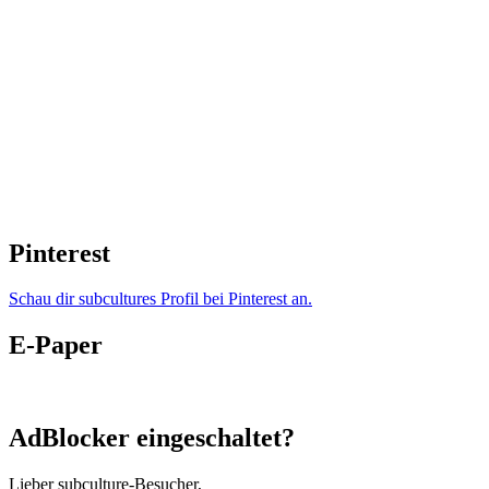
Pinterest
Schau dir subcultures Profil bei Pinterest an.
E-Paper
AdBlocker eingeschaltet?
Lieber subculture-Besucher,