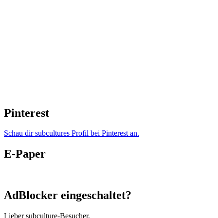
Pinterest
Schau dir subcultures Profil bei Pinterest an.
E-Paper
AdBlocker eingeschaltet?
Lieber subculture-Besucher,