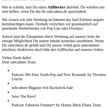
Wie es scheint, hast Du einen
AdBlocker
aktiviert. Du würdest uns
sehr helfen, wenn Du ihn für subculture.de ausschaltest.
Wir wissen wie sehr Werbung im Internet das Surf-Erlebnis negativ
beeinträchtigen kann. Deshalb verzichten wir grundsätzlich auf
penetrante Werbeformen wie Pop-Ups oder Overlays.
Jedoch sind die Einnahmen durch Werbung auf unserer Seite die
einzige Möglichkeit Dir unsere Inhalte kostenlos anzubieten. Wenn
Dir subculture.de gefällt und Du unsere Arbeit gern unterstützen
möchtest, deaktiviere doch bitte den AdBlocker auf unseren Seiten.
Vielen Dank dafür!
Dein subculture-Team
Podcast: 80s Emo Synth-Pop and New Romantic by Thorsten
Leucht
subculture Magazin Soli Backstock-Sale
Save The Rave!
Podcast: Fabulous Femmes* by Skinny Bitch DJane Team