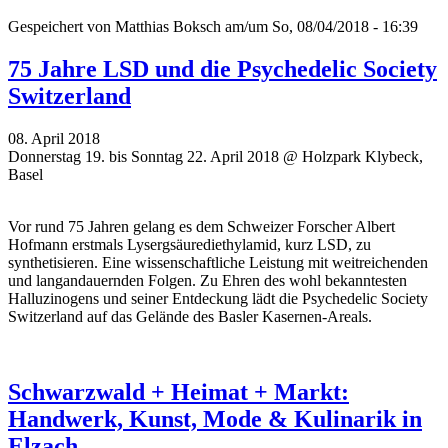
Gespeichert von
Matthias Boksch
am/um So, 08/04/2018 - 16:39
75 Jahre LSD und die Psychedelic Society
Switzerland
08. April 2018
Donnerstag 19. bis Sonntag 22. April 2018 @ Holzpark Klybeck,
Basel
Vor rund 75 Jahren gelang es dem Schweizer Forscher Albert
Hofmann erstmals Lysergsäurediethylamid, kurz LSD, zu
synthetisieren. Eine wissenschaftliche Leistung mit weitreichenden
und langandauernden Folgen. Zu Ehren des wohl bekanntesten
Halluzinogens und seiner Entdeckung lädt die Psychedelic Society
Switzerland auf das Gelände des Basler Kasernen-Areals.
Schwarzwald + Heimat + Markt:
Handwerk, Kunst, Mode & Kulinarik in
Elzach