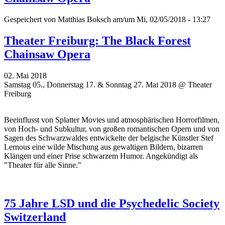
Gespeichert von
Matthias Boksch
am/um Mi, 02/05/2018 - 13:27
Theater Freiburg: The Black Forest
Chainsaw Opera
02. Mai 2018
Samstag 05., Donnerstag 17. & Sonntag 27. Mai 2018 @ Theater
Freiburg
Beeinflusst von Splatter Movies und atmosphärischen Horrorfilmen,
von Hoch- und Subkultur, von großen romantischen Opern und von
Sagen des Schwarzwaldes entwickelte der belgische Künstler Stef
Lernous eine wilde Mischung aus gewaltigen Bildern, bizarren
Klängen und einer Prise schwarzem Humor. Angekündigt als
"
Theater für alle Sinne."
75 Jahre LSD und die Psychedelic Society
Switzerland