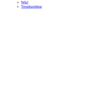
Win!
Trendspotting