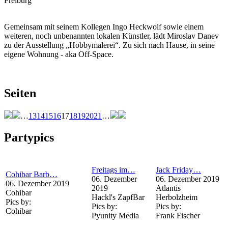
Freiburg
Gemeinsam mit seinem Kollegen Ingo Heckwolf sowie einem
weiteren, noch unbenannten lokalen Künstler, lädt Miroslav Danev
zu der Ausstellung „Hobbymalerei“. Zu sich nach Hause, in seine
eigene Wohnung - aka Off-Space.
Seiten
…
13
14
15
16
17
18
19
20
21
…
Partypics
Freitags im…
Jack Friday…
Cohibar Barb…
06. Dezember
06. Dezember 2019
06. Dezember 2019
2019
Atlantis
Cohibar
Hackl's ZapfBar
Herbolzheim
Pics by:
Pics by:
Pics by:
Cohibar
Pyunity Media
Frank Fischer