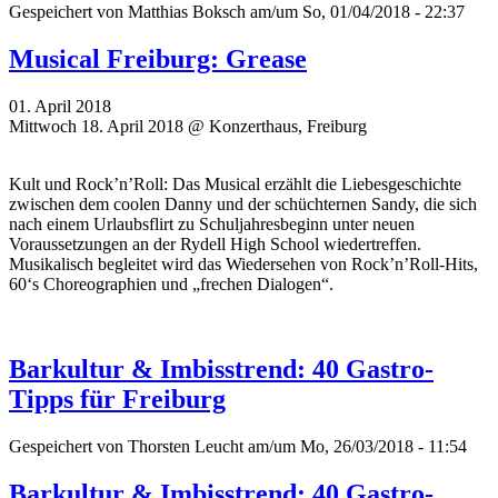
Gespeichert von
Matthias Boksch
am/um So, 01/04/2018 - 22:37
Musical Freiburg: Grease
01. April 2018
Mittwoch 18. April 2018 @ Konzerthaus, Freiburg
Kult und Rock’n’Roll: Das Musical erzählt die Liebesgeschichte
zwischen dem coolen Danny und der schüchternen Sandy, die sich
nach einem Urlaubsflirt zu Schuljahresbeginn unter neuen
Voraussetzungen an der Rydell High School wiedertreffen.
Musikalisch begleitet wird das Wiedersehen von Rock’n’Roll-Hits,
60‘s Choreographien und „frechen Dialogen“.
Barkultur & Imbisstrend: 40 Gastro-
Tipps für Freiburg
Gespeichert von
Thorsten Leucht
am/um Mo, 26/03/2018 - 11:54
Barkultur & Imbisstrend: 40 Gastro-