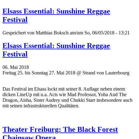
Elsass Essential: Sunshine Reggae
Festival
Gespeichert von
Matthias Boksch
am/um So, 06/05/2018 - 13:21
Elsass Essential: Sunshine Reggae
Festival
06. Mai 2018
Freitag 25. bis Sonntag 27. Mai 2018 @ Strand von Lauterbourg
Das Festival im Elsass lockt mit seiner 8. Auflage neben einem
dicken LineUp mit u.a. Acts wie Mad Professor, Yoha And The
Dragon, Aisha, Sister Audrey und Chukki Starr insbesondere auch
mit seinen infrastrukturellen Qualitäten.
Theater Freiburg: The Black Forest
Chainsaw Opera