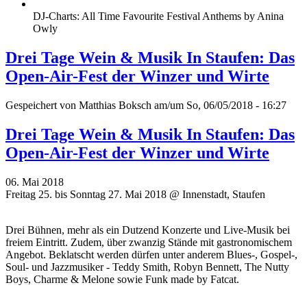
DJ-Charts: All Time Favourite Festival Anthems by Anina
Owly
Drei Tage Wein & Musik In Staufen: Das
Open-Air-Fest der Winzer und Wirte
Gespeichert von
Matthias Boksch
am/um So, 06/05/2018 - 16:27
Drei Tage Wein & Musik In Staufen: Das
Open-Air-Fest der Winzer und Wirte
06. Mai 2018
Freitag 25. bis Sonntag 27. Mai 2018 @ Innenstadt, Staufen
Drei Bühnen, mehr als ein Dutzend Konzerte und Live-Musik bei
freiem Eintritt. Zudem, über zwanzig Stände mit gastronomischem
Angebot. Beklatscht werden dürfen unter anderem Blues-, Gospel-,
Soul- und Jazzmusiker - Teddy Smith, Robyn Bennett, The Nutty
Boys, Charme & Melone sowie Funk made by Fatcat.