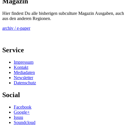
Magazin
Hier findest Du alle bisherigen subculture Magazin Ausgaben, auch
aus den anderen Regionen.
archiv / e-paper
Service
Impressum
Kontakt
Mediadaten
Newsletter
Datenschutz
Social
Facebook
Google+
Issuu
Soundcloud