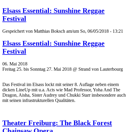
Elsass Essential: Sunshine Reggae
Festival
Gespeichert von
Matthias Boksch
am/um So, 06/05/2018 - 13:21
Elsass Essential: Sunshine Reggae
Festival
06. Mai 2018
Freitag 25. bis Sonntag 27. Mai 2018 @ Strand von Lauterbourg
Das Festival im Elsass lockt mit seiner 8. Auflage neben einem
dicken LineUp mit u.a. Acts wie Mad Professor, Yoha And The
Dragon, Aisha, Sister Audrey und Chukki Starr insbesondere auch
mit seinen infrastrukturellen Qualitäten.
Theater Freiburg: The Black Forest
Chainsaw Opera