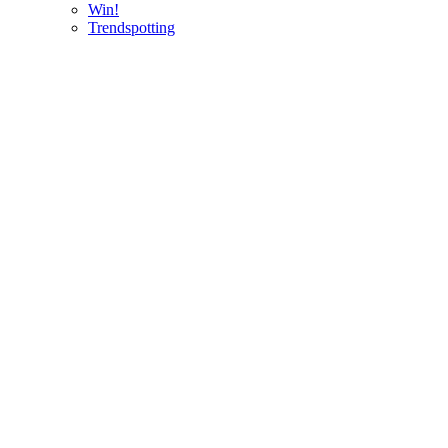
Win!
Trendspotting