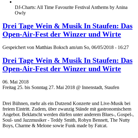
DJ-Charts: All Time Favourite Festival Anthems by Anina
Owly
Drei Tage Wein & Musik In Staufen: Das
Open-Air-Fest der Winzer und Wirte
Gespeichert von
Matthias Boksch
am/um So, 06/05/2018 - 16:27
Drei Tage Wein & Musik In Staufen: Das
Open-Air-Fest der Winzer und Wirte
06. Mai 2018
Freitag 25. bis Sonntag 27. Mai 2018 @ Innenstadt, Staufen
Drei Bühnen, mehr als ein Dutzend Konzerte und Live-Musik bei
freiem Eintritt. Zudem, über zwanzig Stände mit gastronomischem
Angebot. Beklatscht werden dürfen unter anderem Blues-, Gospel-,
Soul- und Jazzmusiker - Teddy Smith, Robyn Bennett, The Nutty
Boys, Charme & Melone sowie Funk made by Fatcat.