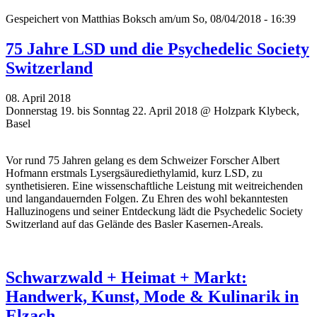
Gespeichert von
Matthias Boksch
am/um So, 08/04/2018 - 16:39
75 Jahre LSD und die Psychedelic Society
Switzerland
08. April 2018
Donnerstag 19. bis Sonntag 22. April 2018 @ Holzpark Klybeck,
Basel
Vor rund 75 Jahren gelang es dem Schweizer Forscher Albert
Hofmann erstmals Lysergsäurediethylamid, kurz LSD, zu
synthetisieren. Eine wissenschaftliche Leistung mit weitreichenden
und langandauernden Folgen. Zu Ehren des wohl bekanntesten
Halluzinogens und seiner Entdeckung lädt die Psychedelic Society
Switzerland auf das Gelände des Basler Kasernen-Areals.
Schwarzwald + Heimat + Markt:
Handwerk, Kunst, Mode & Kulinarik in
Elzach