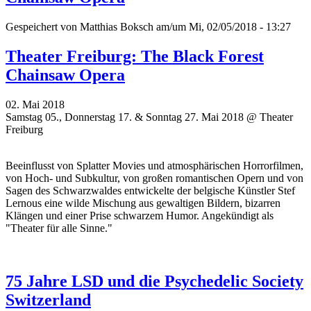
Gespeichert von
Matthias Boksch
am/um Mi, 02/05/2018 - 13:27
Theater Freiburg: The Black Forest
Chainsaw Opera
02. Mai 2018
Samstag 05., Donnerstag 17. & Sonntag 27. Mai 2018 @ Theater
Freiburg
Beeinflusst von Splatter Movies und atmosphärischen Horrorfilmen,
von Hoch- und Subkultur, von großen romantischen Opern und von
Sagen des Schwarzwaldes entwickelte der belgische Künstler Stef
Lernous eine wilde Mischung aus gewaltigen Bildern, bizarren
Klängen und einer Prise schwarzem Humor. Angekündigt als
"
Theater für alle Sinne."
75 Jahre LSD und die Psychedelic Society
Switzerland