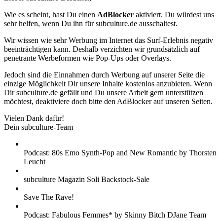
Wie es scheint, hast Du einen
AdBlocker
aktiviert. Du würdest uns
sehr helfen, wenn Du ihn für subculture.de ausschaltest.
Wir wissen wie sehr Werbung im Internet das Surf-Erlebnis negativ
beeinträchtigen kann. Deshalb verzichten wir grundsätzlich auf
penetrante Werbeformen wie Pop-Ups oder Overlays.
Jedoch sind die Einnahmen durch Werbung auf unserer Seite die
einzige Möglichkeit Dir unsere Inhalte kostenlos anzubieten. Wenn
Dir subculture.de gefällt und Du unsere Arbeit gern unterstützen
möchtest, deaktiviere doch bitte den AdBlocker auf unseren Seiten.
Vielen Dank dafür!
Dein subculture-Team
Podcast: 80s Emo Synth-Pop and New Romantic by Thorsten
Leucht
subculture Magazin Soli Backstock-Sale
Save The Rave!
Podcast: Fabulous Femmes* by Skinny Bitch DJane Team