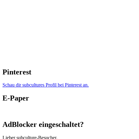
Pinterest
Schau dir subcultures Profil bei Pinterest an.
E-Paper
AdBlocker eingeschaltet?
Lieber subculture-Besucher,