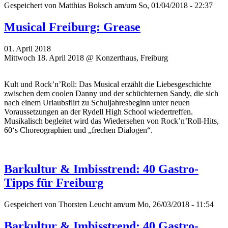
Gespeichert von
Matthias Boksch
am/um So, 01/04/2018 - 22:37
Musical Freiburg: Grease
01. April 2018
Mittwoch 18. April 2018 @ Konzerthaus, Freiburg
Kult und Rock’n’Roll: Das Musical erzählt die Liebesgeschichte
zwischen dem coolen Danny und der schüchternen Sandy, die sich
nach einem Urlaubsflirt zu Schuljahresbeginn unter neuen
Voraussetzungen an der Rydell High School wiedertreffen.
Musikalisch begleitet wird das Wiedersehen von Rock’n’Roll-Hits,
60‘s Choreographien und „frechen Dialogen“.
Barkultur & Imbisstrend: 40 Gastro-
Tipps für Freiburg
Gespeichert von
Thorsten Leucht
am/um Mo, 26/03/2018 - 11:54
Barkultur & Imbisstrend: 40 Gastro-