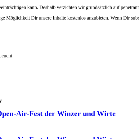
eeinträchtigen kann. Deshalb verzichten wir grundsätzlich auf penetr
e Möglichkeit Dir unsere Inhalte kostenlos anzubieten. Wenn Dir subcu
Leucht
y
Open-Air-Fest der Winzer und Wirte