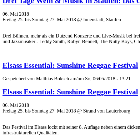
Drei Tage Wein & Musik In Staufen: Das 
06. Mai 2018
Freitag 25. bis Sonntag 27. Mai 2018 @ Innenstadt, Staufen
Drei Bühnen, mehr als ein Dutzend Konzerte und Live-Musik bei frei
und Jazzmusiker - Teddy Smith, Robyn Bennett, The Nutty Boys, C
Elsass Essential: Sunshine Reggae Festival
Gespeichert von
Matthias Boksch
am/um So, 06/05/2018 - 13:21
Elsass Essential: Sunshine Reggae Festival
06. Mai 2018
Freitag 25. bis Sonntag 27. Mai 2018 @ Strand von Lauterbourg
Das Festival im Elsass lockt mit seiner 8. Auflage neben einem dick
infrastrukturellen Qualitäten.