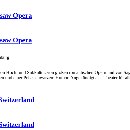
nsaw Opera
nsaw Opera
iburg
 von Hoch- und Subkultur, von großen romantischen Opern und von Sag
gen und einer Prise schwarzem Humor. Angekündigt als "
Theater für al
Switzerland
Switzerland