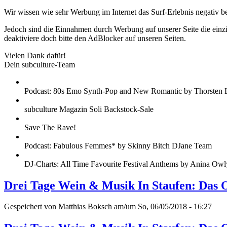
Wir wissen wie sehr Werbung im Internet das Surf-Erlebnis negativ b
Jedoch sind die Einnahmen durch Werbung auf unserer Seite die einzig
deaktiviere doch bitte den AdBlocker auf unseren Seiten.
Vielen Dank dafür!
Dein subculture-Team
Podcast: 80s Emo Synth-Pop and New Romantic by Thorsten 
subculture Magazin Soli Backstock-Sale
Save The Rave!
Podcast: Fabulous Femmes* by Skinny Bitch DJane Team
DJ-Charts: All Time Favourite Festival Anthems by Anina Owl
Drei Tage Wein & Musik In Staufen: Das 
Gespeichert von
Matthias Boksch
am/um So, 06/05/2018 - 16:27