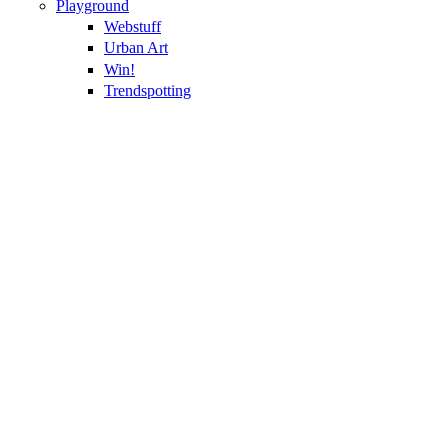
Playground
Webstuff
Urban Art
Win!
Trendspotting