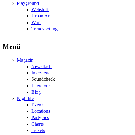
Playground
Webstuff
Urban Art
Win!
Trendspotting
Menü
Magazin
Newsflash
Interview
Soundcheck
Literatour
Blog
Nightlife
Events
Locations
Partypics
Charts
Tickets