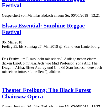
Festival
Gespeichert von
Matthias Boksch
am/um So, 06/05/2018 - 13:21
Elsass Essential: Sunshine Reggae
Festival
06. Mai 2018
Freitag 25. bis Sonntag 27. Mai 2018 @ Strand von Lauterbourg
Das Festival im Elsass lockt mit seiner 8. Auflage neben einem
dicken LineUp mit u.a. Acts wie Mad Professor, Yoha And The
Dragon, Aisha, Sister Audrey und Chukki Starr insbesondere auch
mit seinen infrastrukturellen Qualitäten.
Theater Freiburg: The Black Forest
Chainsaw Opera
Gespeichert von
Matthias Boksch
am/um Mi, 02/05/2018 - 13:27