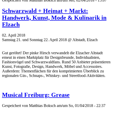
Gespeichert von
Matthias Boksch
am/um Mo, 02/04/2018 - 15:07
Schwarzwald + Heimat + Markt:
Handwerk, Kunst, Mode & Kulinarik in
Elzach
02. April 2018
Samstag 21. und Sonntag 22. April 2018 @ Altstadt, Elzach
Gut geröhrt! Der pinke Hirsch verwandelt die Elzacher Altstadt
erneut in einen Marktplatz für Designfreunde, Individualisten,
Fashionvögel und Schwarzwaldfans. Rund 50 Anbieter präsentieren
Kunst, Fotografie, Design, Handwerk, Möbel und Accessoires.
Außerdem: Themenflächen für den komprimierten Überblick zu
regionalen Gin-, Schnaps-, Whiskey- und Streetfood-Aktivitäten.
Musical Freiburg: Grease
Gespeichert von
Matthias Boksch
am/um So, 01/04/2018 - 22:37