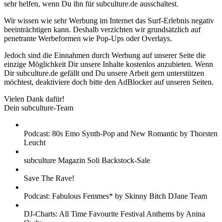
sehr helfen, wenn Du ihn für subculture.de ausschaltest.
Wir wissen wie sehr Werbung im Internet das Surf-Erlebnis negativ
beeinträchtigen kann. Deshalb verzichten wir grundsätzlich auf
penetrante Werbeformen wie Pop-Ups oder Overlays.
Jedoch sind die Einnahmen durch Werbung auf unserer Seite die
einzige Möglichkeit Dir unsere Inhalte kostenlos anzubieten. Wenn
Dir subculture.de gefällt und Du unsere Arbeit gern unterstützen
möchtest, deaktiviere doch bitte den AdBlocker auf unseren Seiten.
Vielen Dank dafür!
Dein subculture-Team
Podcast: 80s Emo Synth-Pop and New Romantic by Thorsten
Leucht
subculture Magazin Soli Backstock-Sale
Save The Rave!
Podcast: Fabulous Femmes* by Skinny Bitch DJane Team
DJ-Charts: All Time Favourite Festival Anthems by Anina