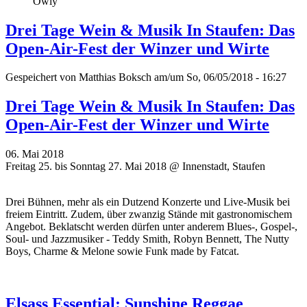
Owly
Drei Tage Wein & Musik In Staufen: Das
Open-Air-Fest der Winzer und Wirte
Gespeichert von
Matthias Boksch
am/um So, 06/05/2018 - 16:27
Drei Tage Wein & Musik In Staufen: Das
Open-Air-Fest der Winzer und Wirte
06. Mai 2018
Freitag 25. bis Sonntag 27. Mai 2018 @ Innenstadt, Staufen
Drei Bühnen, mehr als ein Dutzend Konzerte und Live-Musik bei
freiem Eintritt. Zudem, über zwanzig Stände mit gastronomischem
Angebot. Beklatscht werden dürfen unter anderem Blues-, Gospel-,
Soul- und Jazzmusiker - Teddy Smith, Robyn Bennett, The Nutty
Boys, Charme & Melone sowie Funk made by Fatcat.
Elsass Essential: Sunshine Reggae